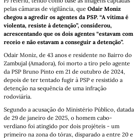
PJ referiu, tendo como base as imagens captadas
pelas câmaras de vigilância, que
Odair Moniz
chegou a agredir os agentes da PSP. “A vítima é
violenta, resiste à detenção”, considerou,
acrescentando que os dois agentes “estavam com
receio e não estavam a conseguir a detenção”.
Odair Moniz, de 43 anos e residente no Bairro do
Zambujal (Amadora), foi morto a tiro pelo agente
da PSP Bruno Pinto em 21 de outubro de 2024,
depois de ter tentado fugir à PSP e resistido a
detenção na sequência de uma infração
rodoviária.
Segundo a acusação do Ministério Público, datada
de 29 de janeiro de 2025, o homem cabo-
verdiano foi atingido por dois projéteis - um
primeiro na zona do tórax, disparado a entre 20 e