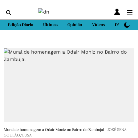
Edição Diária
Últimas
Opinião
Vídeos
DN Sport
Mural de homenagem a Odair Moniz no Bairro do Zambujal
JOSÉ SENA
GOULÃO/LUSA