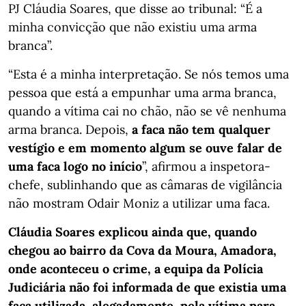
PJ Cláudia Soares, que disse ao tribunal: “É a
minha convicção que não existiu uma arma
branca”.
“Esta é a minha interpretação. Se nós temos uma
pessoa que está a empunhar uma arma branca,
quando a vítima cai no chão, não se vê nenhuma
arma branca. Depois,
a faca não tem qualquer
vestígio e em momento algum se ouve falar de
uma faca logo no início
”, afirmou a inspetora-
chefe, sublinhando que as câmaras de vigilância
não mostram Odair Moniz a utilizar uma faca.
Cláudia Soares explicou ainda que, quando
chegou ao bairro da Cova da Moura, Amadora,
onde aconteceu o crime, a equipa da Polícia
Judiciária não foi informada de que existia uma
faca utilizada, alegadamente, pela vítima para