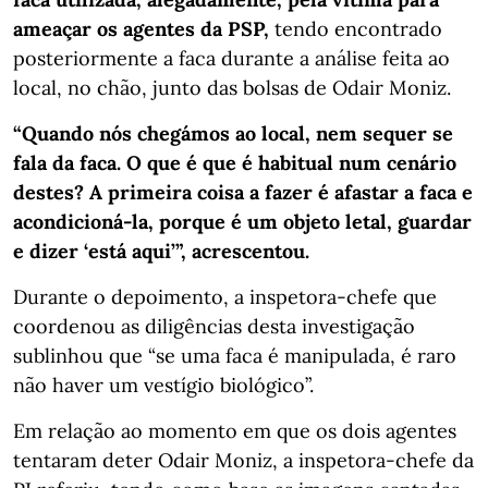
ameaçar os agentes da PSP,
tendo encontrado
posteriormente a faca durante a análise feita ao
local, no chão, junto das bolsas de Odair Moniz.
“Quando nós chegámos ao local, nem sequer se
fala da faca. O que é que é habitual num cenário
destes? A primeira coisa a fazer é afastar a faca e
acondicioná-la, porque é um objeto letal, guardar
e dizer ‘está aqui’”, acrescentou.
Durante o depoimento, a inspetora-chefe que
coordenou as diligências desta investigação
sublinhou que “se uma faca é manipulada, é raro
não haver um vestígio biológico”.
Em relação ao momento em que os dois agentes
tentaram deter Odair Moniz, a inspetora-chefe da