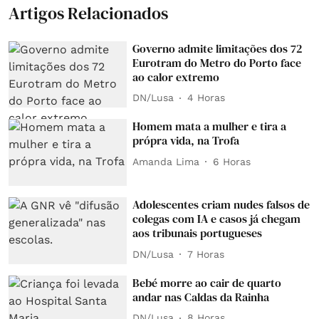
Artigos Relacionados
Governo admite limitações dos 72
Eurotram do Metro do Porto face
ao calor extremo
DN/Lusa
4 Horas
Homem mata a mulher e tira a
própra vida, na Trofa
Amanda Lima
6 Horas
Adolescentes criam nudes falsos de
colegas com IA e casos já chegam
aos tribunais portugueses
DN/Lusa
7 Horas
Bebé morre ao cair de quarto
andar nas Caldas da Rainha
DN/Lusa
8 Horas