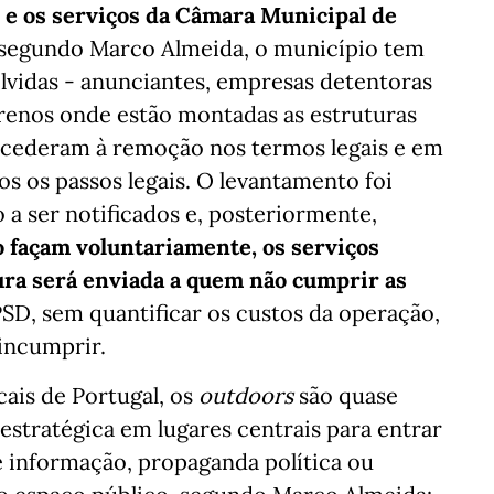
o e os serviços da Câmara Municipal de
, segundo Marco Almeida, o município tem
olvidas - anunciantes, empresas detentoras
rrenos onde estão montadas as estruturas
ocederam à remoção nos termos legais e em
os os passos legais. O levantamento foi
o a ser notificados e, posteriormente,
o façam voluntariamente, os serviços
tura será enviada a quem não cumprir as
 PSD, sem quantificar os custos da operação,
 incumprir.
ais de Portugal, os
outdoors
são quase
stratégica em lugares centrais para entrar
e informação, propaganda política ou