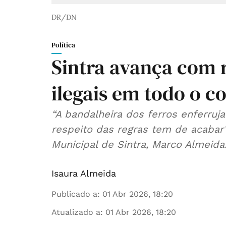
DR/DN
Política
Sintra avança com 
ilegais em todo o c
“A bandalheira dos ferros enferruj
respeito das regras tem de acabar
Municipal de Sintra, Marco Almeida
Isaura Almeida
Publicado a
:
01 Abr 2026, 18:20
Atualizado a
:
01 Abr 2026, 18:20