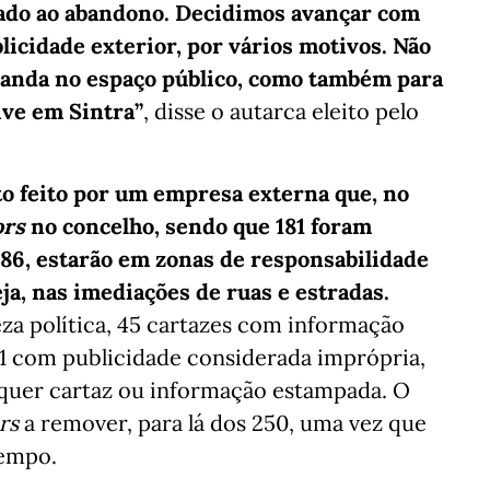
xado ao abandono. Decidimos avançar com
icidade exterior, por vários motivos. Não
 anda no espaço público, como também para
ive em Sintra”
, disse o autarca eleito pelo
o feito por um empresa externa que, no
ors
no concelho, sendo que 181 foram
, 86, estarão em zonas de responsabilidade
eja, nas imediações de ruas e estradas.
za política, 45 cartazes com informação
 31 com publicidade considerada imprópria,
lquer cartaz ou informação estampada. O
rs
a remover, para lá dos 250, uma vez que
tempo.