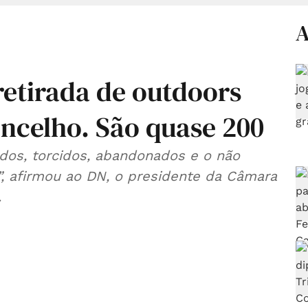
A
retirada de outdoors
oncelho. São quase 200
ados, torcidos, abandonados e o não
”, afirmou ao DN, o presidente da Câmara
.