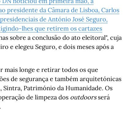
o DN noticiou em primeira mão, a
ao presidente da Câmara de Lisboa, Carlos
presidenciais de António José Seguro,
gindo-lhes que retirem os cartazes
nas sobre a conclusão do ato eleitoral", cuja
eiro e elegeu Seguro, e dois meses após a
r mais longe e retirar todos os que
tões de segurança e também arquitetónicas
, Sintra, Património da Humanidade. Os
 operação de limpeza dos
outdoors
será
.