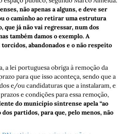
 o espaço público, segundo Marco Almeida:
enses, não apenas a alguns, e deve ser
u o caminho ao retirar uma estrutura
, que já não vai regressar, num dos
, mas também damos o exemplo. A
 torcidos, abandonados e o não respeito
a, a lei portuguesa obriga à remoção da
prazo para que isso aconteça, sendo que a
idos e/ou candidaturas que a instalaram, e
 prazos e condições para essa remoção,
dente do município sintrense apela “ao
 dos partidos, para que, pelo menos, não