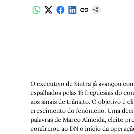
O executivo de Sintra já avançou com
espalhados pelas 15 freguesias do con
aos sinais de trânsito. O objetivo é e
crescimento do fenómeno. Uma decisão
palavras de Marco Almeida, eleito pr
confirmou ao DN o início da operaçã