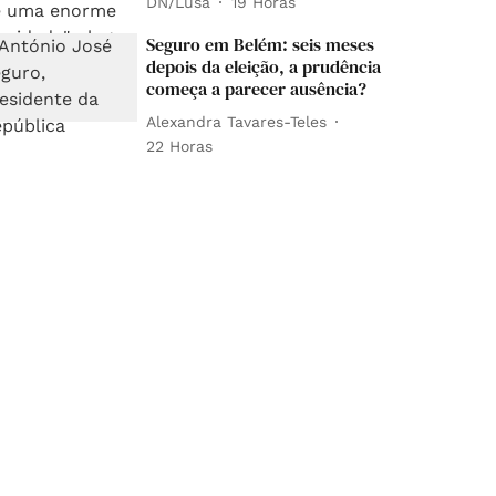
DN/Lusa
19 Horas
Seguro em Belém: seis meses
depois da eleição, a prudência
começa a parecer ausência?
Alexandra Tavares-Teles
22 Horas