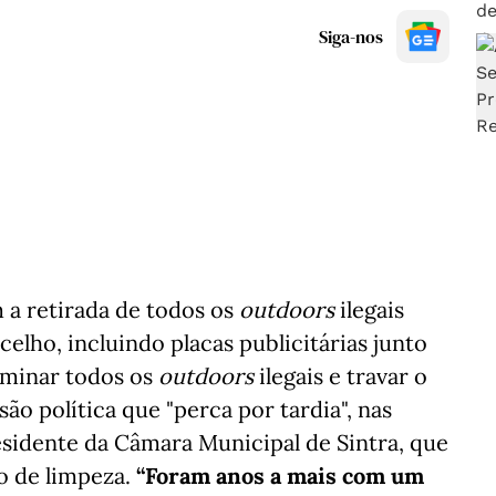
Siga-nos
 a retirada de todos os
outdoors
ilegais
celho, incluindo placas publicitárias junto
liminar todos os
outdoors
ilegais e travar o
 política que "perca por tardia", nas
esidente da Câmara Municipal de Sintra, que
o de limpeza.
“Foram anos a mais com um