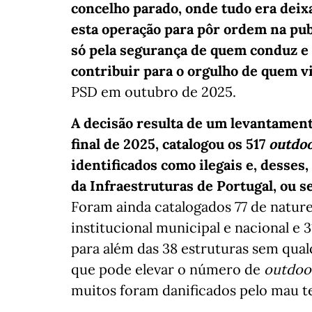
concelho parado, onde tudo era dei
esta operação para pôr ordem na publ
só pela segurança de quem conduz e
contribuir para o orgulho de quem v
PSD em outubro de 2025.
A decisão resulta de um levantament
final de 2025, catalogou os 517
outdo
identificados como ilegais e, desses
da Infraestruturas de Portugal, ou s
Foram ainda catalogados 77 de nature
institucional municipal e nacional e
para além das 38 estruturas sem qua
que pode elevar o número de
outdoo
muitos foram danificados pelo mau 