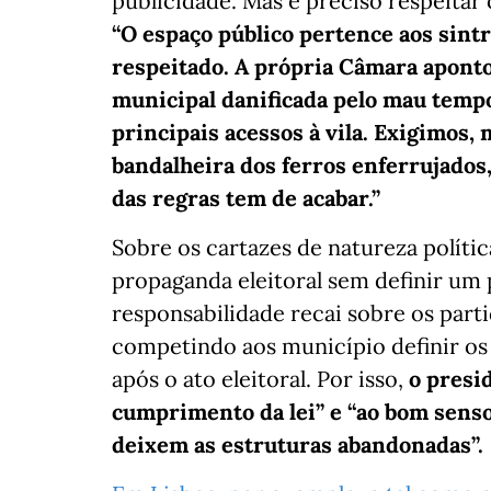
publicidade. Mas é preciso respeitar
“O espaço público pertence aos sintr
respeitado. A própria Câmara aponto
municipal danificada pelo mau tempo
principais acessos à vila. Exigimos
bandalheira dos ferros enferrujados,
das regras tem de acabar.”
Sobre os cartazes de natureza polític
propaganda eleitoral sem definir um 
responsabilidade recai sobre os part
competindo aos município definir os
após o ato eleitoral. Por isso,
o presi
cumprimento da lei” e “ao bom senso
deixem as estruturas abandonadas”.