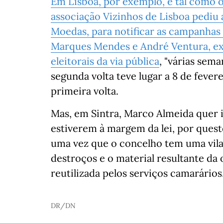
Em Lisboa, por exemplo, e tal como 
associação Vizinhos de Lisboa pediu 
Moedas, para notificar as campanhas 
Marques Mendes e André Ventura, exi
eleitorais da via pública
, "várias sema
segunda volta teve lugar a 8 de fever
primeira volta.
Mas, em Sintra, Marco Almeida quer i
estiverem à margem da lei, por ques
uma vez que o concelho tem uma vila
destroços e o material resultante da
reutilizada pelos serviços camarários
DR/DN