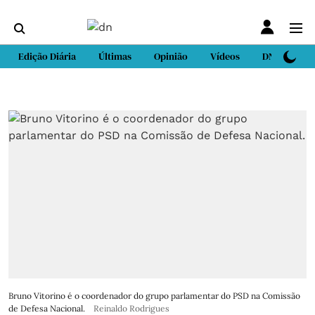
Edição Diária
Últimas
Opinião
Vídeos
DN Sport
Bruno Vitorino é o coordenador do grupo parlamentar do PSD na Comissão
de Defesa Nacional.
Reinaldo Rodrigues