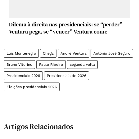
Dilema à direita nas presidenciais: se “perder”
Ventura pega, se “vencer” Ventura come
Luís Montenegro
Chega
André Ventura
António José Seguro
Bruno Vitorino
Paulo Ribeiro
segunda volta
Presidenciais 2026
Presidenciais de 2026
Eleições presidenciais 2026
Artigos Relacionados