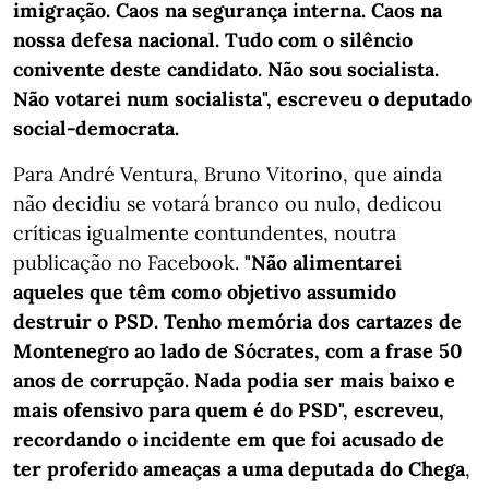
imigração. Caos na segurança interna. Caos na
nossa defesa nacional. Tudo com o silêncio
conivente deste candidato. Não sou socialista.
Não votarei num socialista", escreveu o deputado
social-democrata.
Para André Ventura, Bruno Vitorino, que ainda
não decidiu se votará branco ou nulo, dedicou
críticas igualmente contundentes, noutra
publicação no Facebook.
"Não alimentarei
aqueles que têm como objetivo assumido
destruir o PSD. Tenho memória dos cartazes de
Montenegro ao lado de Sócrates, com a frase 50
anos de corrupção. Nada podia ser mais baixo e
mais ofensivo para quem é do PSD", escreveu,
recordando o incidente em que foi acusado de
ter proferido ameaças a uma deputada do Chega
,