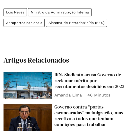
Luís Neves
Ministro da Administração Interna
Aeroportos nacionais
Sistema de Entrada/Saída (EES)
Artigos Relacionados
IRN. Sindicato acusa Governo de
reclamar mérito por
recrutamentos decididos em 2023
Amanda Lima
46 Minutos
Governo contra “portas
escancaradas” na imigração, mas
recetivo a todos que tenham
condições para trabalhar