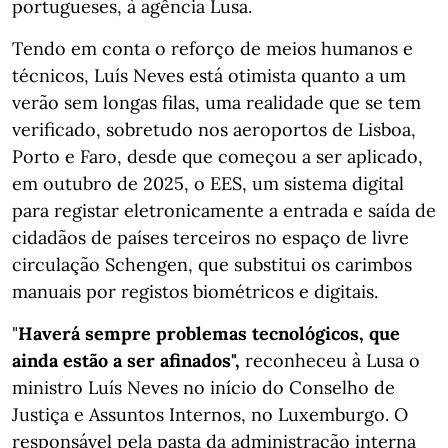
portugueses, à agência Lusa.
Tendo em conta o reforço de meios humanos e
técnicos, Luís Neves está otimista quanto a um
verão sem longas filas, uma realidade que se tem
verificado, sobretudo nos aeroportos de Lisboa,
Porto e Faro, desde que começou a ser aplicado,
em outubro de 2025, o EES, um sistema digital
para registar eletronicamente a entrada e saída de
cidadãos de países terceiros no espaço de livre
circulação Schengen, que substitui os carimbos
manuais por registos biométricos e digitais.
"
Haverá sempre problemas tecnológicos, que
ainda estão a ser afinados",
reconheceu à Lusa o
ministro Luís Neves no início do Conselho de
Justiça e Assuntos Internos, no Luxemburgo. O
responsável pela pasta da administração interna