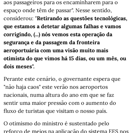
aos passageiros para os encaminharem para o
espaço onde têm de passar". Nesse sentido,
considerou: "
Retirando as questões tecnológicas,
que estamos a detetar algumas falhas e vamos
corrigindo, (...) nós vemos esta operação da
segurança e da passagem da fronteira
aeroportuária com uma visão muito mais
otimista do que vimos há 15 dias, ou um mês, ou
dois meses".
Perante este cenário, o governante espera que
"não haja caos" este verão nos aeroportos
nacionais, numa altura do ano em que se faz
sentir uma maior pressão com o aumento do
fluxo de turistas que visitam o nosso país.
O otimismo do ministro é sustentado pelo
reforço de meios na aplicação do sistema EES nos