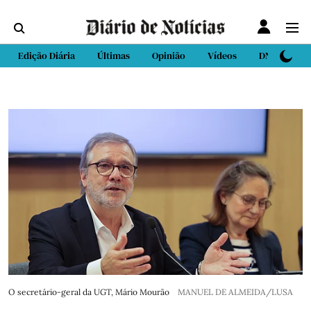
Edição Diária
Últimas
Opinião
Vídeos
DN Sport
O secretário-geral da UGT, Mário Mourão
MANUEL DE ALMEIDA/LUSA