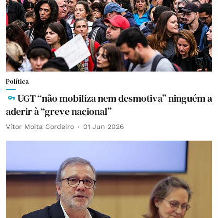
Política
UGT “não mobiliza nem desmotiva” ninguém a
aderir à “greve nacional”
Vítor Moita Cordeiro
01 Jun 2026