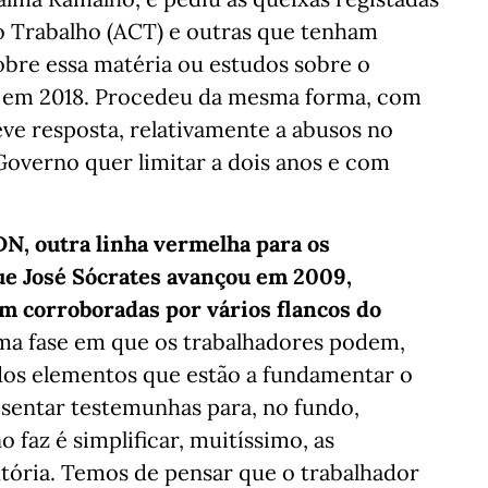
o Trabalho (ACT) e outras que tenham
obre essa matéria ou estudos sobre o
 em 2018. Procedeu da mesma forma, com
eve resposta, relativamente a abusos no
Governo quer limitar a dois anos e com
o DN, outra linha vermelha para os
que José Sócrates avançou em 2009,
am corroboradas por vários flancos do
ma fase em que os trabalhadores podem,
 dos elementos que estão a fundamentar o
esentar testemunhas para, no fundo,
 faz é simplificar, muitíssimo, as
rutória. Temos de pensar que o trabalhador