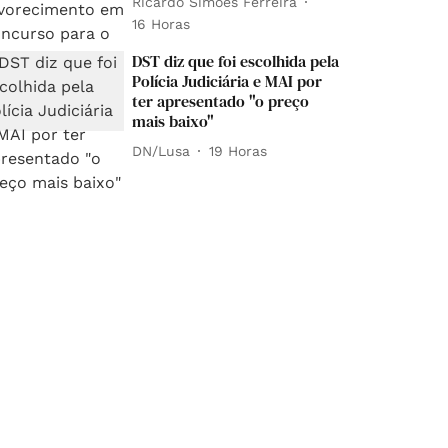
Ricardo Simões Ferreira
16 Horas
DST diz que foi escolhida pela
Polícia Judiciária e MAI por
ter apresentado "o preço
mais baixo"
DN/Lusa
19 Horas