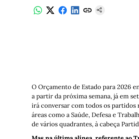
O Orçamento de Estado para 2026 en
a partir da próxima semana, já em se
irá conversar com todos os partidos
áreas como a Saúde, Defesa e Trabalh
de vários quadrantes, à cabeça Partido
Mas na última alínea, referente ao 