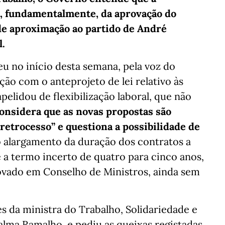
, fundamentalmente, da aprovação do
 de aproximação ao partido de André
l.
eu no início desta semana, pela voz do
ão com o anteprojeto de lei relativo às
pelidou de flexibilização laboral, que não
onsidera que as novas propostas são
retrocesso” e questiona a possibilidade de
 alargamento da duração dos contratos a
e a termo incerto de quatro para cinco anos,
rovado em Conselho de Ministros, ainda sem
es da ministra do Trabalho, Solidariedade e
alma Ramalho, e pediu as queixas registadas