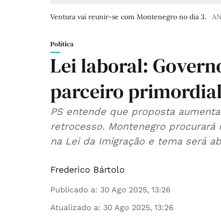
Ventura vai reunir-se com Montenegro no dia 3.
A
Política
Lei laboral: Gover
parceiro primordia
PS entende que proposta aumenta
retrocesso. Montenegro procurará
na Lei da Imigração e tema será a
Frederico Bártolo
Publicado a
:
30 Ago 2025, 13:26
Atualizado a
:
30 Ago 2025, 13:26