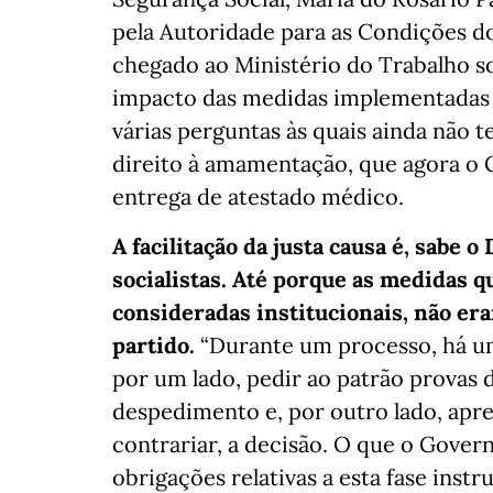
pela Autoridade para as Condições d
chegado ao Ministério do Trabalho s
impacto das medidas implementadas
várias perguntas às quais ainda não t
direito à amamentação, que agora o 
entrega de atestado médico.
A facilitação da justa causa é, sabe 
socialistas. Até porque as medidas 
consideradas institucionais, não er
partido.
“Durante um processo, há u
por um lado, pedir ao patrão provas
despedimento e, por outro lado, apr
contrariar, a decisão. O que o Governo
obrigações relativas a esta fase inst