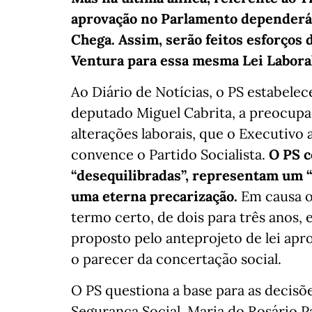
aprovação no Parlamento dependerá
Chega. Assim, serão feitos esforços
Ventura para essa mesma Lei Labora
Ao Diário de Notícias, o PS estabelec
deputado Miguel Cabrita, a preocupaç
alterações laborais, que o Executivo a
convence o Partido Socialista.
O PS c
“desequilibradas”, representam um “
uma eterna precarização.
Em causa o
termo certo, de dois para três anos, 
proposto pelo anteprojeto de lei ap
o parecer da concertação social.
O PS questiona a base para as decisõ
Segurança Social, Maria do Rosário P