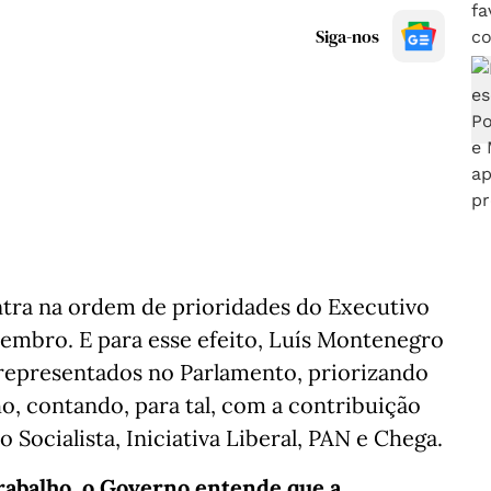
Siga-nos
tra na ordem de prioridades do Executivo
tembro. E para esse efeito, Luís Montenegro
 representados no Parlamento, priorizando
o, contando, para tal, com a contribuição
 Socialista, Iniciativa Liberal, PAN e Chega.
Trabalho, o Governo entende que a