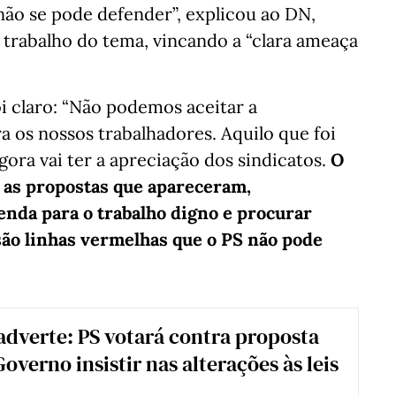
 não se pode defender”, explicou ao DN,
trabalho do tema, vincando a “clara ameaça
oi claro: “Não podemos aceitar a
 os nossos trabalhadores. Aquilo que foi
ora vai ter a apreciação dos sindicatos.
O
a as propostas que apareceram,
nda para o trabalho digno e procurar
 são linhas vermelhas que o PS não pode
adverte: PS votará contra proposta
overno insistir nas alterações às leis