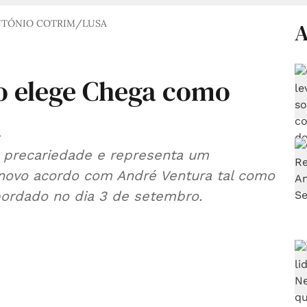
NTÓNIO COTRIM/LUSA
A
no elege Chega como
l
 precariedade e representa um
 novo acordo com André Ventura tal como
bordado no dia 3 de setembro.