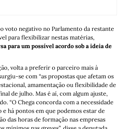
o o voto negativo no Parlamento da restante
el para flexibilizar nestas matérias,
a para um possível acordo sob a ideia de
ão, volta a preferir o parceiro mais à
insurgiu-se com “as propostas que afetam os
gestacional, amamentação ou flexibilidade de
inal de julho. Mas é aí, com algum ajuste,
do. “O Chega concorda com a necessidade
o e há pontos em que podemos estar de
ção das horas de formação nas empresas
os mínimos nas greves”, disse a deputada,