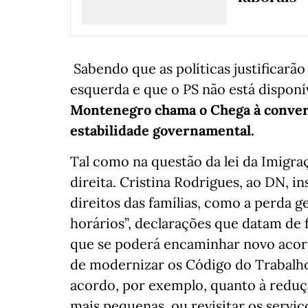
Sabendo que as políticas justificarã
esquerda e que o PS não está disponív
Montenegro chama o Chega à convers
estabilidade governamental.
Tal como na questão da lei da Imigraç
direita. Cristina Rodrigues, ao DN, 
direitos das famílias, como a perda 
horários”, declarações que datam de f
que se poderá encaminhar novo acor
de modernizar os Código do Trabalh
acordo, por exemplo, quanto à redu
mais pequenas, ou revisitar os serviç