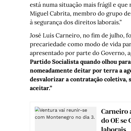
está numa situação mais frágil e que
Miguel Cabrita, membro do grupo de 
à segurança dos direitos laborais.”
José Luís Carneiro, no fim de julho, f
precariedade como modo de vida para
apresentado por parte do Governo, ag
Partido Socialista quando olhou par
nomeadamente deitar por terra a age
desvalorizar a contratação coletiva,
aceitar.”
Carneiro 
do OE se G
laborais