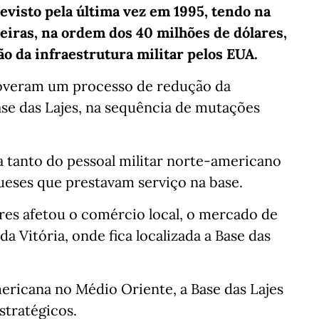
evisto pela última vez em 1995, tendo na
ceiras, na ordem dos 40 milhões de dólares,
ão da infraestrutura militar pelos EUA.
overam um processo de redução da
Base das Lajes, na sequência de mutações
a tanto do pessoal militar norte-americano
ueses que prestavam serviço na base.
ares afetou o comércio local, o mercado de
 Vitória, onde fica localizada a Base das
ricana no Médio Oriente, a Base das Lajes
stratégicos.