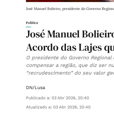
José Manuel Bolieiro, presidente do Governo Regiona
Política
José Manuel Bolieir
Acordo das Lajes q
O presidente do Governo Regional 
compensar a região, que diz ser nu
“recrudescimento” do seu valor geo
DN/Lusa
Publicado a
:
03 Abr 2026, 20:40
Atualizado a
:
03 Abr 2026, 20:40