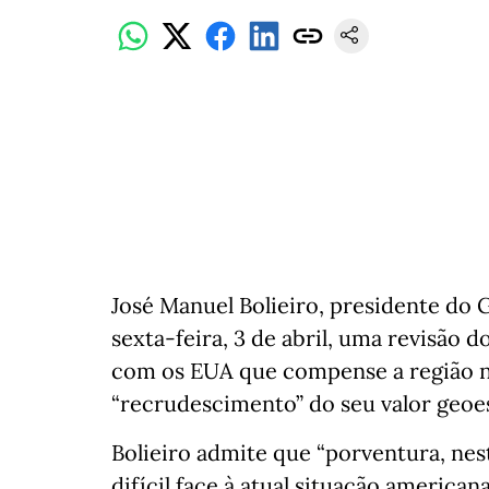
José Manuel Bolieiro, presidente do
sexta-feira, 3 de abril, uma revisão 
com os EUA que compense a região nu
“recrudescimento” do seu valor geoe
Bolieiro admite que “porventura, nest
difícil face à atual situação america