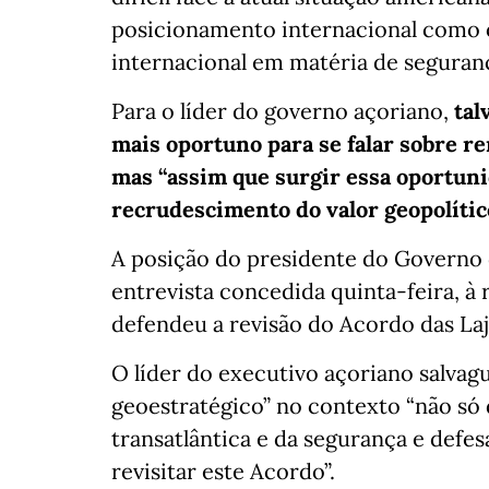
posicionamento internacional como o
internacional em matéria de seguranç
Para o líder do governo açoriano,
tal
mais oportuno para se falar sobre r
mas “assim que surgir essa oportunid
recrudescimento do valor geopolític
A posição do presidente do Governo 
entrevista concedida quinta-feira, à 
defendeu a revisão do Acordo das Laj
O líder do executivo açoriano salvag
geoestratégico” no contexto “não s
transatlântica e da segurança e defes
revisitar este Acordo”.