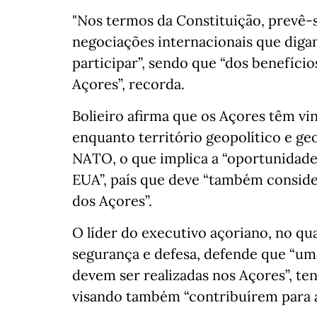
"Nos termos da Constituição, prevê-s
negociações internacionais que diga
participar”, sendo que “dos benefíc
Açores”, recorda.
Bolieiro afirma que os Açores têm vin
enquanto território geopolítico e geo
NATO, o que implica a “oportunidade 
EUA”, país que deve “também conside
dos Açores”.
O líder do executivo açoriano, no q
segurança e defesa, defende que “uma 
devem ser realizadas nos Açores”, ten
visando também “contribuírem para a c