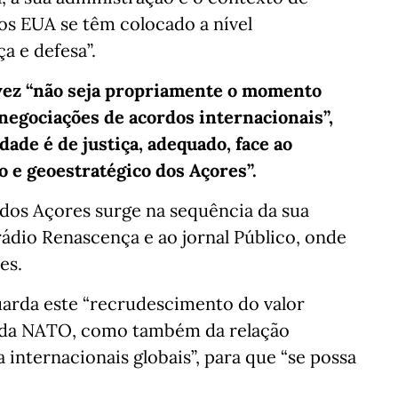
s EUA se têm colocado a nível
a e defesa”.
vez “não seja propriamente o momento
enegociações de acordos internacionais”,
ade é de justiça, adequado, face ao
o e geoestratégico dos Açores”.
dos Açores surge na sequência da sua
rádio Renascença e ao jornal Público, onde
es.
uarda este “recrudescimento do valor
ó da NATO, como também da relação
a internacionais globais”, para que “se possa