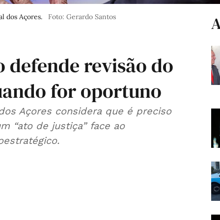
l dos Açores.
Foto: Gerardo Santos
A
o defende revisão do
uando for oportuno
dos Açores considera que é preciso
m “ato de justiça” face ao
estratégico.