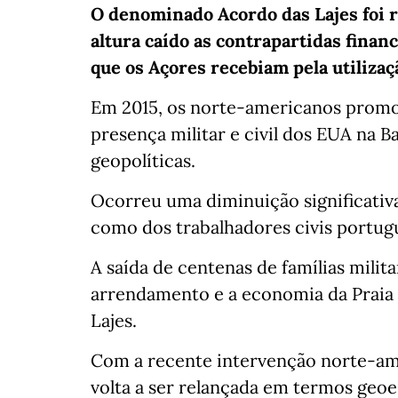
O denominado Acordo das Lajes foi r
altura caído as contrapartidas finan
que os Açores recebiam pela utilizaç
Em 2015, os norte-americanos prom
presença militar e civil dos EUA na 
geopolíticas.
Ocorreu uma diminuição significativ
como dos trabalhadores civis portug
A saída de centenas de famílias milit
arrendamento e a economia da Praia da
Lajes.
Com a recente intervenção norte-ame
volta a ser relançada em termos geoe