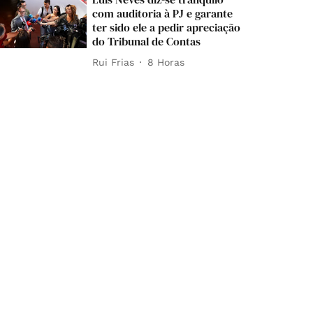
com auditoria à PJ e garante
ter sido ele a pedir apreciação
do Tribunal de Contas
Rui Frias
8 Horas