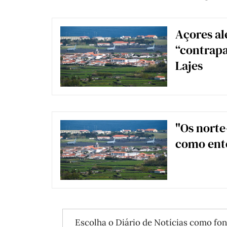
Açores al
“contrapa
Lajes
"Os norte
como ent
Escolha o Diário de Notícias como fon