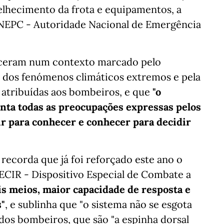
elhecimento da frota e equipamentos, a
ANEPC - Autoridade Nacional de Emergência
eceram num contexto marcado pelo
 dos fenómenos climáticos extremos e pela
atribuídas aos bombeiros, e que
"o
ta todas as preocupações expressas pelos
ir para conhecer e conhecer para decidir
 recorda que já foi reforçado este ano o
DECIR - Dispositivo Especial de Combate a
s meios, maior capacidade de resposta e
"
, e sublinha que "o sistema não se esgota
dos bombeiros, que são "a espinha dorsal