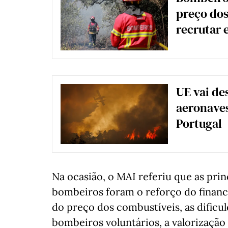
preço dos
recrutar 
UE vai de
aeronave
Portugal
Na ocasião, o MAI referiu que as pri
bombeiros foram o reforço do financ
do preço dos combustíveis, as dific
bombeiros voluntários, a valorização 