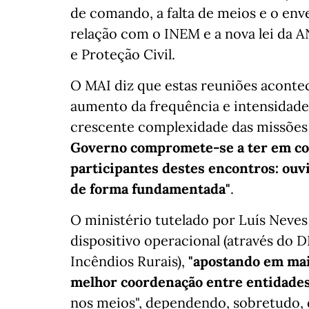
de comando, a falta de meios e o env
relação com o INEM e a nova lei da 
e Proteção Civil.
O MAI diz que estas reuniões acont
aumento da frequência e intensidade
crescente complexidade das missões 
Governo compromete-se a ter em con
participantes destes encontros: ouv
de forma fundamentada"
.
O ministério tutelado por Luís Neves
dispositivo operacional (através do 
Incêndios Rurais),
"apostando em mai
melhor coordenação entre entidades
nos meios", dependendo, sobretudo, 