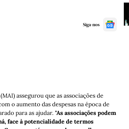
Siga-nos
 (MAI) assegurou que as associações de
 com o aumento das despesas na época de
rado para as ajudar.
"As associações podem
há, face à potencialidade de termos