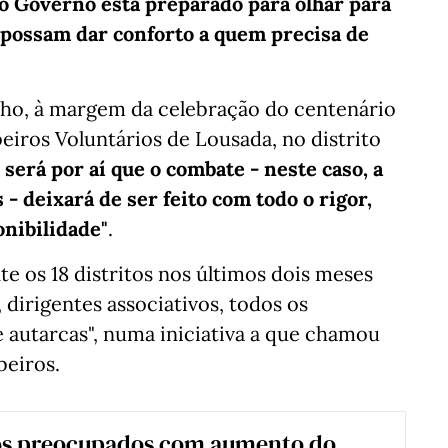
o Governo está preparado para olhar para
 possam dar conforto a quem precisa de
junho, à margem da celebração do centenário
iros Voluntários de Lousada, no distrito
 será por aí que o combate - neste caso, a
- deixará de ser feito com todo o rigor,
onibilidade"
.
 os 18 distritos nos últimos dois meses
dirigentes associativos, todos os
e autarcas", numa iniciativa a que chamou
eiros.
s preocupados com aumento do