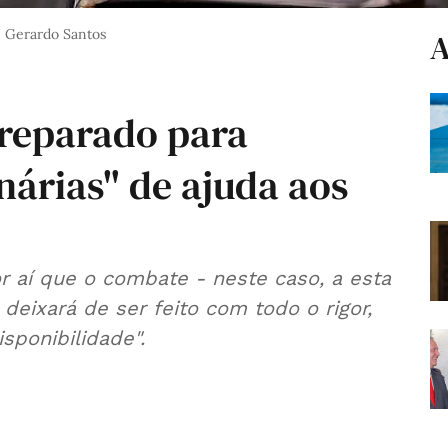
: Gerardo Santos
A
preparado para
nárias" de ajuda aos
r aí que o combate - neste caso, a esta
deixará de ser feito com todo o rigor,
sponibilidade".