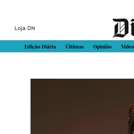
Loja DN
Edição Diária
Últimas
Opinião
Víde