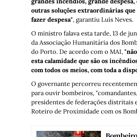
grandes incêndios, grande despesa, 
outras soluções extraordinárias que
fazer despesa"
, garantiu Luís Neves.
O ministro falava esta tarde, 13 de 
da Associação Humanitária dos Bombe
do Porto. De acordo com o MAI,
"não
esta calamidade que são os incêndios 
com todos os meios, com toda a disp
O governante percorreu recentemente
para ouvir bombeiros, "comandantes, 
presidentes de federações distritais 
Roteiro de Proximidade com os Bomb
Bombeiro