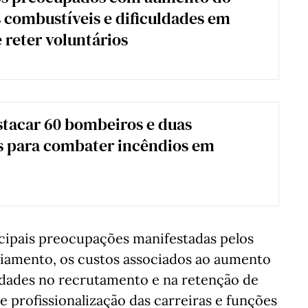
 combustíveis e dificuldades em
e reter voluntários
stacar 60 bombeiros e duas
s para combater incêndios em
ncipais preocupações manifestadas pelos
iamento, os custos associados ao aumento
uldades no recrutamento e na retenção de
e profissionalização das carreiras e funções