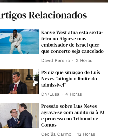
rtigos Relacionados
Kanye West atua esta sexta-
feira no Algarve mas
embaixador de Israel quer
que concerto seja cancelado
David Pereira
2 Horas
PS diz que situação de Luís
Neves “atingiu o limite do
admissível”
DN/Lusa
4 Horas
Pressão sobre Luís Neves
agrava-se com auditoria à PJ
e processo no Tribunal de
Contas
Cecília Carmo
12 Horas