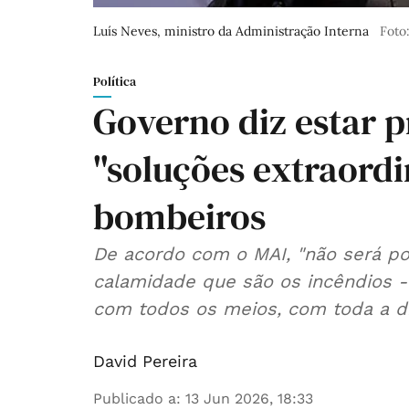
Luís Neves, ministro da Administração Interna
Foto
Política
Governo diz estar 
"soluções extraordi
bombeiros
De acordo com o MAI, "não será po
calamidade que são os incêndios - 
com todos os meios, com toda a di
David Pereira
Publicado a
:
13 Jun 2026, 18:33