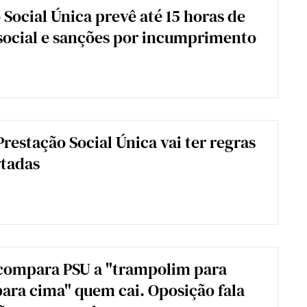
 Social Única prevê até 15 horas de
social e sanções por incumprimento
Prestação Social Única vai ter regras
rtadas
compara PSU a "trampolim para
para cima" quem cai. Oposição fala