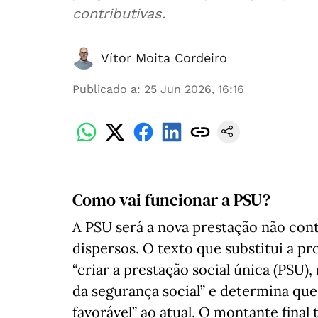
contributivas.
Vítor Moita Cordeiro
Publicado a
:
25 Jun 2026, 16:16
Como vai funcionar a PSU?
A PSU será a nova prestação não cont
dispersos. O texto que substitui a pr
“criar a prestação social única (PSU)
da segurança social” e determina qu
favorável” ao atual. O montante final