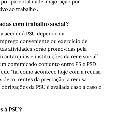
 por parentalidade, majoração por
vo ao trabalho”.
adas com trabalho social?
to a aceder à PSU depende da
 emprego conveniente ou exercício de
Estas atividades serão promovidas pela
 autarquias e instituições da rede social”.
s um comunicado conjunto entre PS e PSD
e que "tal como acontece hoje com a recusa
s decorrentes da prestação, a recusa
 obrigações da PSU é avaliada caso a caso e
s à PSU?