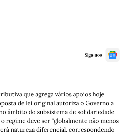
Siga-nos
ributiva que agrega vários apoios hoje
oposta de lei original autoriza o Governo a
, no âmbito do subsistema de solidariedade
e o regime deve ser “globalmente não menos
 terá natureza diferencial, correspondendo