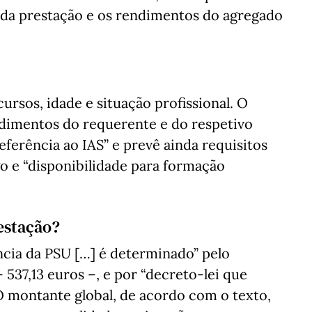
l da prestação e os rendimentos do agregado
rsos, idade e situação profissional. O
ndimentos do requerente e do respetivo
eferência ao IAS” e prevê ainda requisitos
 e “disponibilidade para formação
estação?
ência da PSU […] é determinado” pelo
 537,13 euros –, e por “decreto-lei que
 O montante global, de acordo com o texto,