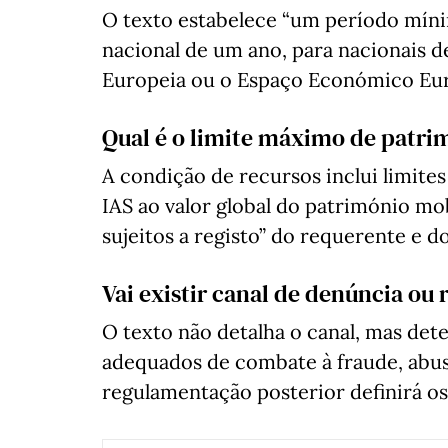
O texto estabelece “um período mínim
nacional de um ano, para nacionais 
Europeia ou o Espaço Económico Eur
Qual é o limite máximo de patri
A condição de recursos inclui limite
IAS ao valor global do património mo
sujeitos a registo” do requerente e d
Vai existir canal de denúncia ou
O texto não detalha o canal, mas det
adequados de combate à fraude, abus
regulamentação posterior definirá o