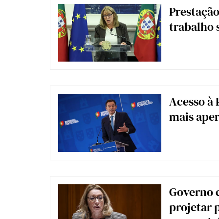
Prestação
trabalho 
Acesso à 
mais ape
Governo 
projetar 