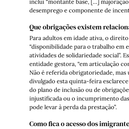
inclui “montante base, […] majoração
desemprego e componente de incenti
Que obrigações existem relacion
Para adultos em idade ativa, o direi
“disponibilidade para o trabalho em
atividades de solidariedade social”. 
entidade gestora, “em articulação com
Não é referida obrigatoriedade, ma
divulgado esta quinta-feira esclarec
do plano de inclusão ou de obrigaçõe
injustificada ou o incumprimento das
pode levar à perda da prestação”.
Como fica o acesso dos imigrante