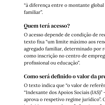
“à diferença entre o montante globa
familiar”.
Quem terá acesso?
O acesso depende de condição de recu
texto fixa “um limite máximo aos re
agregado familiar, determinado por r
como inscrição no centro de emprego
profissional ou educação”.
Como será definido o valor da pr
O texto indica que “o valor de refer
“Indexante dos Apoios Sociais (IAS)” –
aprova o respetivo regime jurídico”.