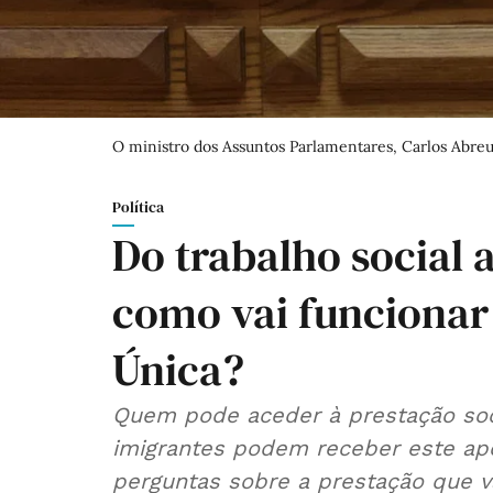
O ministro dos Assuntos Parlamentares, Carlos Abre
Política
Do trabalho social 
como vai funcionar 
Única?
Quem pode aceder à prestação soci
imigrantes podem receber este apo
perguntas sobre a prestação que v