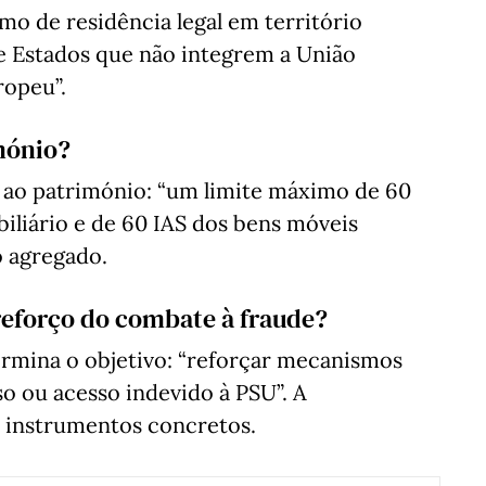
o de residência legal em território
de Estados que não integrem a União
opeu”.
mónio?
s ao património: “um limite máximo de 60
biliário e de 60 IAS dos bens móveis
o agregado.
 reforço do combate à fraude?
ermina o objetivo: “reforçar mecanismos
o ou acesso indevido à PSU”. A
s instrumentos concretos.