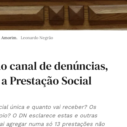
u Amorim.
Leonardo Negrão
ao canal de denúncias,
a Prestação Social
al única e quanto vai receber? Os
io? O DN esclarece estas e outras
ai agregar numa só 13 prestações não