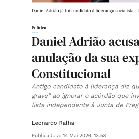
Daniel Adrião já foi candidato à liderança socialista.
Política
Daniel Adrião acusa
anulação da sua ex
Constitucional
Antigo candidato à liderança diz q
grave" ao ignorar o acórdão que in
lista independente à Junta de Freg
Leonardo Ralha
Publicado a
:
14 Mai 2026, 13:58