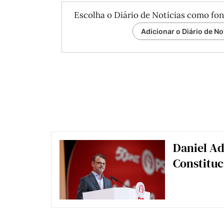
Escolha o Diário de Notícias como fon
Adicionar o Diário de No
Daniel Ad
Constituc