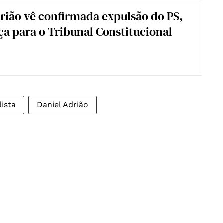
rião vê confirmada expulsão do PS,
a para o Tribunal Constitucional
lista
Daniel Adrião