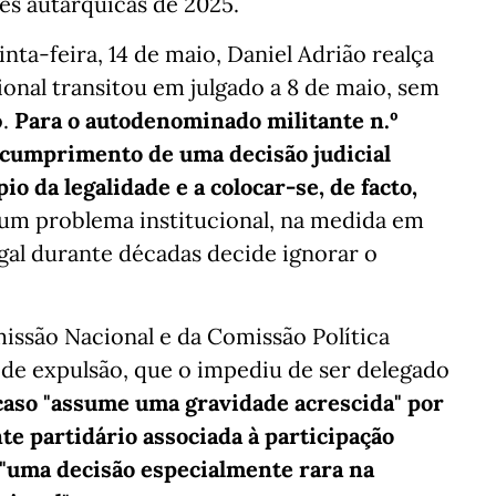
ões autárquicas de 2025.
a-feira, 14 de maio, Daniel Adrião realça
onal transitou em julgado a 8 de maio, sem
o.
Para o autodenominado militante n.º
incumprimento de uma decisão judicial
pio da legalidade e a colocar-se, de facto,
 um problema institucional, na medida em
al durante décadas decide ignorar o
ssão Nacional e da Comissão Política
 de expulsão, que o impediu de ser delegado
caso "assume uma gravidade acrescida" por
te partidário associada à participação
r "uma decisão especialmente rara na