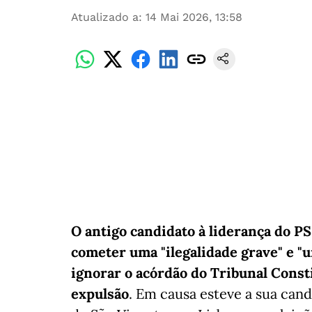
Atualizado a
:
14 Mai 2026, 13:58
O antigo candidato à liderança do PS
cometer uma "ilegalidade grave" e "
ignorar o acórdão do Tribunal Consti
expulsão
. Em causa esteve a sua can