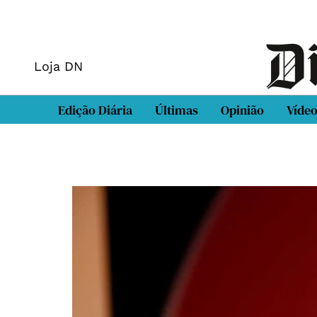
Loja DN
Edição Diária
Últimas
Opinião
Víde