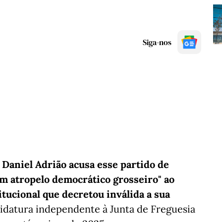
Siga-nos
 Daniel Adrião acusa esse partido de
um atropelo democrático grosseiro" ao
tucional que decretou inválida a sua
didatura independente à Junta de Freguesia