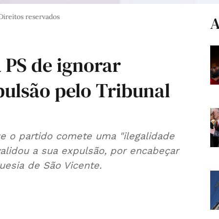
Direitos reservados
A
 PS de ignorar
pulsão pelo Tribunal
ue o partido comete uma "ilegalidade
validou a sua expulsão, por encabeçar
uesia de São Vicente.