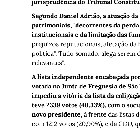
jurisprudência do Tribunal Constituc
Segundo Daniel Adrião, a atuação da 
patrimoniais, "decorrentes da perda
institucionais e da limitação das fun
prejuízos reputacionais, afetação da
política". Tudo somado, alega serem 
relevantes".
A lista independente encabeçada por
votada na Junta de Freguesia de São 
impediu a vitória da lista da coliga
teve 2339 votos (40,33%), com o soci
novo presidente
, à frente das listas
com 1212 votos (20,90%), e da CDU, q