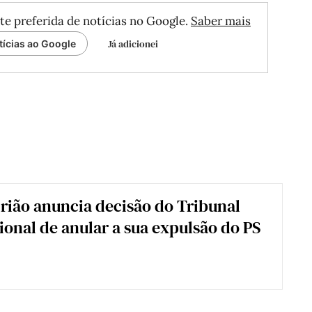
te preferida de notícias no Google.
Saber mais
Já adicionei
tícias ao Google
rião anuncia decisão do Tribunal
ional de anular a sua expulsão do PS