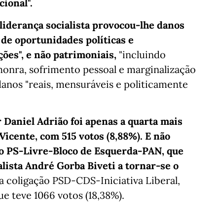
ional".
liderança socialista provocou-lhe danos
 de oportunidades políticas e
ções", e não patrimoniais,
"incluindo
 honra, sofrimento pessoal e marginalização
danos "reais, mensuráveis e politicamente
 Daniel Adrião foi apenas a quarta mais
Vicente, com 515 votos (8,88%). E não
ção PS-Livre-Bloco de Esquerda-PAN, que
alista André Gorba Biveti a tornar-se o
 da coligação PSD-CDS-Iniciativa Liberal,
ue teve 1066 votos (18,38%).