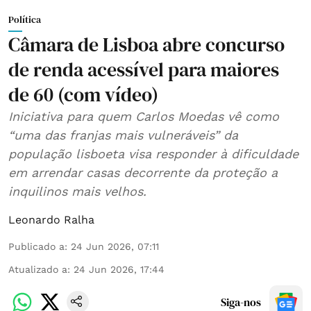
Política
Câmara de Lisboa abre concurso
de renda acessível para maiores
de 60 (com vídeo)
Iniciativa para quem Carlos Moedas vê como
“uma das franjas mais vulneráveis” da
população lisboeta visa responder à dificuldade
em arrendar casas decorrente da proteção a
inquilinos mais velhos.
Leonardo Ralha
Publicado a
:
24 Jun 2026, 07:11
Atualizado a
:
24 Jun 2026, 17:44
Siga-nos