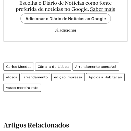
Escolha o Diário de Notícias como fonte
preferida de notícias no Google.
Saber mais
Adicionar o Diário de Notícias ao Google
Já adicionei
Carlos Moedas
Câmara de Lisboa
Arrendamento acessível
idosos
arrendamento
edição impressa
Apoios à Habitação
vasco moreira rato
Artigos Relacionados