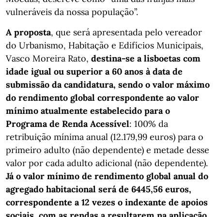
vulneráveis da nossa população”.
A proposta
, que será apresentada pelo vereador
do Urbanismo, Habitação e Edifícios Municipais,
Vasco Moreira Rato,
destina-se a lisboetas com
idade igual ou superior a 60 anos à data de
submissão da candidatura, sendo o valor máximo
do rendimento global correspondente ao valor
mínimo atualmente estabelecido para o
Programa de Renda Acessível
: 100% da
retribuição mínima anual (12.179,99 euros) para o
primeiro adulto (não dependente) e metade desse
valor por cada adulto adicional (não dependente).
Já o valor mínimo de rendimento global anual do
agregado habitacional será de 6445,56 euros,
correspondente a 12 vezes o indexante de apoios
sociais, com as rendas a resultarem na aplicação