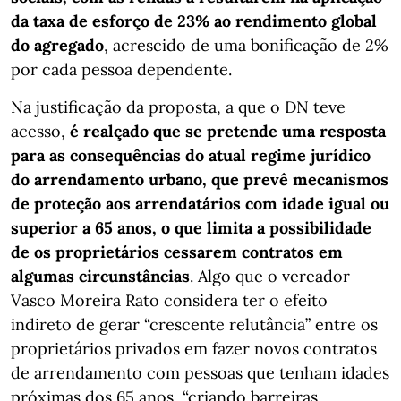
da taxa de esforço de 23% ao rendimento global
do agregado
, acrescido de uma bonificação de 2%
por cada pessoa dependente.
Na justificação da proposta, a que o DN teve
acesso,
é realçado que se pretende uma resposta
para as consequências do atual regime jurídico
do arrendamento urbano, que prevê mecanismos
de proteção aos arrendatários com idade igual ou
superior a 65 anos, o que limita a possibilidade
de os proprietários cessarem contratos em
algumas circunstâncias
. Algo que o vereador
Vasco Moreira Rato considera ter o efeito
indireto de gerar “crescente relutância” entre os
proprietários privados em fazer novos contratos
de arrendamento com pessoas que tenham idades
próximas dos 65 anos, “criando barreiras