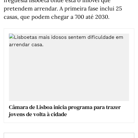
freguesia lisboeta onde está o imóvel que
pretendem arrendar. A primeira fase inclui 25
casas, que podem chegar a 700 até 2030.
Câmara de Lisboa inicia programa para trazer
jovens de volta à cidade