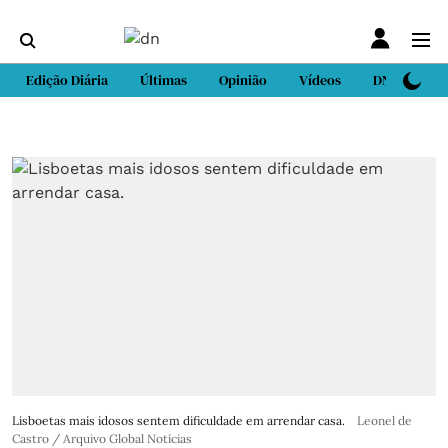
Edição Diária
Últimas
Opinião
Vídeos
DN Sport
Lisboetas mais idosos sentem dificuldade em arrendar casa.
Leonel de
Castro / Arquivo Global Notícias