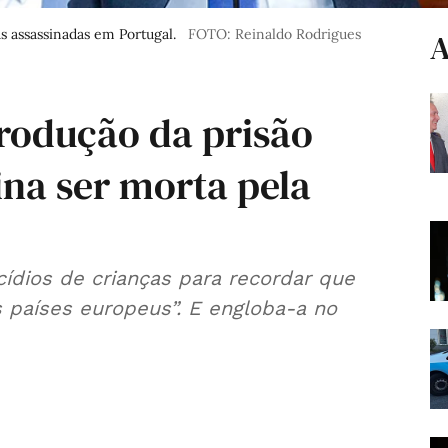
 assassinadas em Portugal.
FOTO: Reinaldo Rodrigues
A
trodução da prisão
na ser morta pela
dios de crianças para recordar que
s países europeus”. E engloba-a no