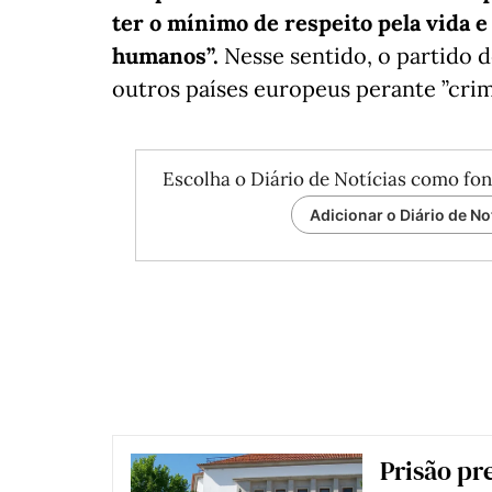
ter o mínimo de respeito pela vida e
humanos”.
Nesse sentido, o partido 
outros países europeus perante ”crim
Escolha o Diário de Notícias como fon
Adicionar o Diário de No
Prisão pr