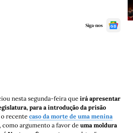
Siga-nos
iou nesta segunda-feira que
irá apresentar
legislatura, para a introdução da prisão
 o recente
caso da morte de uma menina
, como argumento a favor de
uma moldura