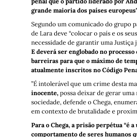
penal que o partido liderado por An
grande maioria dos países europeus”
Segundo um comunicado do grupo pa
de Lara deve “colocar o país e os seu
necessidade de garantir uma Justiça 
E deverá ser englobado no processo 
barreiras para que o máximo de tem
atualmente inscritos no Código Pena
”É intolerável que um crime desta m
inocente,
possa deixar de gerar uma r
sociedade, defende o Chega, enumera
em contexto de brutalidade e proxim
Para o Chega, a prisão perpétua “é a 
comportamento de seres humanos qu