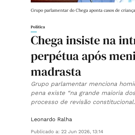
Grupo parlamentar do Chega aponta casos de crianças
Política
Chega insiste na in
perpétua após meni
madrasta
Grupo parlamentar menciona homicí
pena existe “na grande maioria do
processo de revisão constitucional.
Leonardo Ralha
Publicado a
:
22 Jun 2026, 13:14