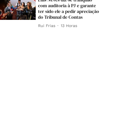
com auditoria à PJ e garante
ter sido ele a pedir apreciação
do Tribunal de Contas
Rui Frias
13 Horas