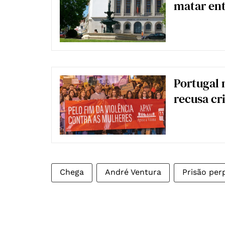
matar ent
Portugal 
recusa cr
Chega
André Ventura
Prisão per