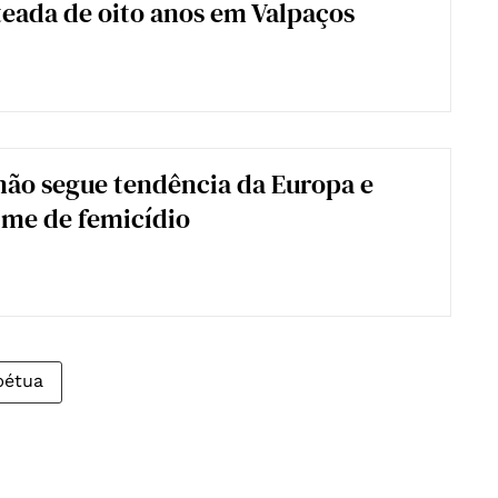
eada de oito anos em Valpaços
não segue tendência da Europa e
ime de femicídio
pétua