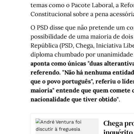
temas como o Pacote Laboral, a Refo
Constitucional sobre a pena acessóri
O PSD disse que não pretende um conf
possibilidade de uma maioria de doi
República (PSD, Chega, Iniciativa Li
diploma chumbado por unanimidade p
aponta como únicas "duas alterantiv
referendo. "Não há nenhuma entidade
que o povo português", referiu o lí
maioria" entende que quem comete c
nacionalidade que tiver obtido"
.
Chega pr
inquérito