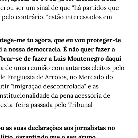
erou ser um sinal de que "há partidos que
 pelo contrário, "estão interessados em
otege-me tu agora, que eu vou proteger-te
i a nossa democracia. É não quer fazer a
mbrar-se de fazer a Luís Montenegro daqui
da de uma reunião com autarcas eleitos pelo
a de Freguesia de Arroios, no Mercado do
utir "imigração descontrolada" e as
nstitucionalidade da pena acessória de
sexta-feira passada pelo Tribunal
u as suas declarações aos jornalistas no
lítio, garantindo que o seu grupo