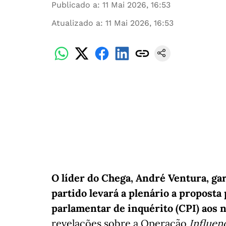
Publicado a
:
11 Mai 2026, 16:53
Atualizado a
:
11 Mai 2026, 16:53
O líder do Chega, André Ventura, ga
partido levará a plenário a proposta
parlamentar de inquérito (CPI) aos n
revelações sobre a Operação
Influen