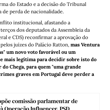
rma do Estado e a decisão do Tribunal
a de perda de nacionalidade.
lito institucional, afastando a
s terços dos deputados da Assembleia da
beral e CDS) reconfirmar a aprovação do
elos juízes do Palácio Ratton,
mas Ventura
as" um novo voto favorável ou um
 mais legítima para decidir sobre isto do
der do Chega, para quem "uma grande
rimes graves em Portugal deve perder a
opõe comissão parlamentar de
 à Operação Influencer. PSD