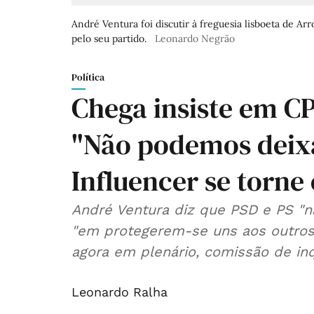
André Ventura foi discutir à freguesia lisboeta de Arr
pelo seu partido.
Leonardo Negrão
Política
Chega insiste em CPI
"Não podemos deix
Influencer se torne
André Ventura diz que PSD e PS "n
"em protegerem-se uns aos outro
agora em plenário, comissão de in
Leonardo Ralha