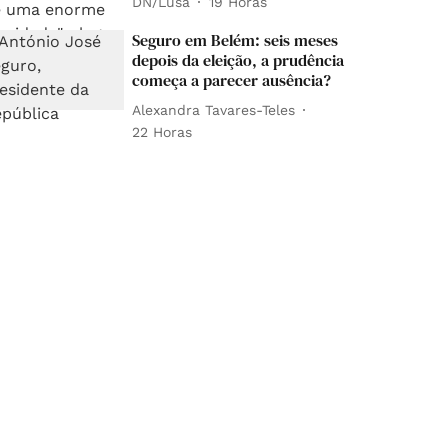
DN/Lusa
19 Horas
Seguro em Belém: seis meses
depois da eleição, a prudência
começa a parecer ausência?
Alexandra Tavares-Teles
22 Horas