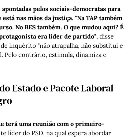
s apontadas pelos sociais-democratas para
está nas mãos da justiça.
"Na TAP também
curso. No BES também. O que mudou aqui? É
protagonista era líder de partido"
, disse
e inquérito "não atrapalha, não substitui e
l. Pelo contrário, estimula, dinamiza e
do Estado e Pacote Laboral
gro
e terá uma reunião com o primeiro-
nte líder do PSD, na qual espera abordar