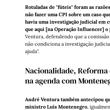
Rotuladas de "fúteis" foram as razõe
não fazer uma CPI sobre um caso que 
havia uma investigação judicial em 
que aqui [na Operação Influencer] o 
Ventura, defendendo que a comissão d
não condiciona a investigação judicia
ajuda".
Nacionalidade, Reforma 
na agenda com Montene
André Ventura também antecipou qu
ministro Luís Montenegro
, igualme