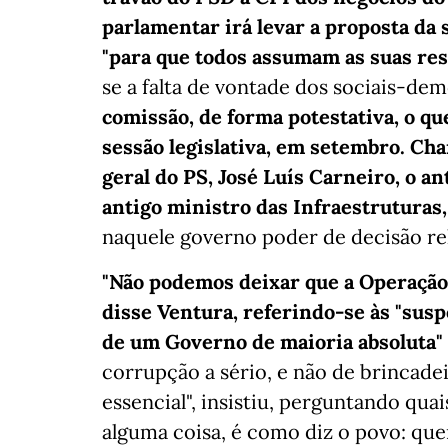
parlamentar irá levar a proposta da s
"para que todos assumam as suas re
se a falta de vontade dos sociais-de
comissão, de forma potestativa, o q
sessão legislativa, em setembro. Ch
geral do PS, José Luís Carneiro, o a
antigo ministro das Infraestruturas
naquele governo poder de decisão rel
"Não podemos deixar que a Operação
disse Ventura, referindo-se às "sus
de um Governo de maioria absoluta" 
corrupção a sério, e não de brincade
essencial", insistiu, perguntando qua
alguma coisa, é como diz o povo: q