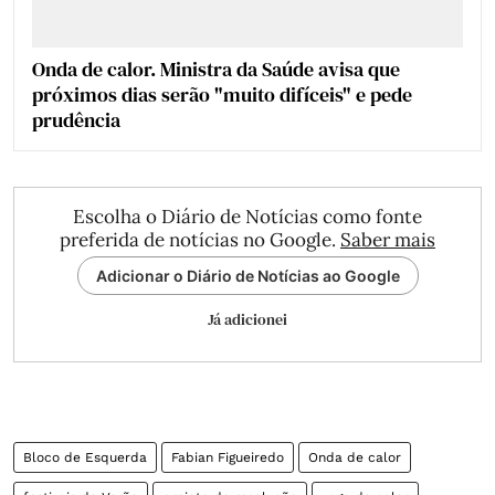
Onda de calor. Ministra da Saúde avisa que
próximos dias serão "muito difíceis" e pede
prudência
Escolha o Diário de Notícias como fonte
preferida de notícias no Google.
Saber mais
Adicionar o Diário de Notícias ao Google
Já adicionei
Bloco de Esquerda
Fabian Figueiredo
Onda de calor