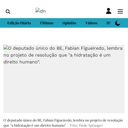
Edição Diária
Últimas
Opinião
Vídeos
DN Sport
O deputado único do BE, Fabian Figueiredo, lembra no projeto de resolução
que "a hidratação é um direito humano”.
Foto: Paulo Spranger