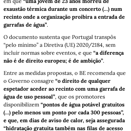
em que
“uma jovem de 23 anos morreu de
exaustão térmica durante um concerto (…) num
recinto onde a organização proibira a entrada de
garrafas de água”
.
O documento sustenta que Portugal transpôs
“pelo mínimo” a Diretiva (UE) 2020/2184, sem
incluir normas sobre eventos, e que
“a diferença
não é de direito europeu; é de ambição”
.
Entre as medidas propostas, o BE recomenda que
o Governo consagre
“o direito de qualquer
espetador aceder ao recinto com uma garrafa de
água de uso pessoal”
, que os promotores
disponibilizem
“pontos de água potável gratuitos
(…) pelo menos um ponto por cada 300 pessoas”,
e que, em dias de aviso de calor, seja assegurada
“hidratação gratuita também nas filas de acesso