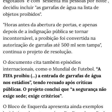
esgotados" e com "sessenta mil pessoas por noite",
decidiu incluir "as garrafas de água na lista de
objetos proibidos".
"Horas antes da abertura de portas, e apenas
depois de a indignação pública se tornar
incontornável, a proibição foi convertida na
autorização de garrafas até 500 ml sem tampa",
continua o projeto de resolução.
O documento cita também episódios
internacionais, como o Mundial de Futebol.
“A
FIFA proibiu (…) a entrada de garrafas de água
nos estádios”, tendo recuado após críticas
públicas. O projeto conclui que “a segurança não
exige sede; exige critérios”
.
O Bloco de Esquerda apresenta ainda exemplos