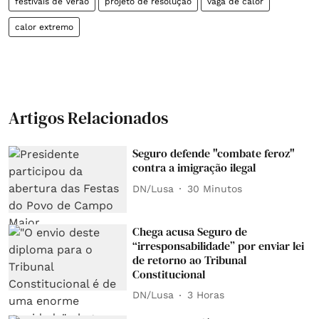
festivais de Verão
projeto de resolução
vaga de calor
calor extremo
Artigos Relacionados
Seguro defende "combate feroz"
contra a imigração ilegal
DN/Lusa
30 Minutos
Chega acusa Seguro de
“irresponsabilidade” por enviar lei
de retorno ao Tribunal
Constitucional
DN/Lusa
3 Horas