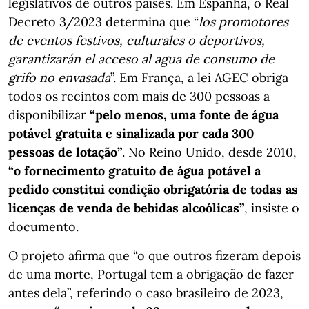
legislativos de outros países. Em Espanha, o Real
Decreto 3/2023 determina que “
los promotores
de eventos festivos, culturales o deportivos,
garantizarán el acceso al agua de consumo de
grifo no envasada
”. Em França, a lei AGEC obriga
todos os recintos com mais de 300 pessoas a
disponibilizar
“pelo menos, uma fonte de água
potável gratuita e sinalizada por cada 300
pessoas de lotação”
. No Reino Unido, desde 2010,
“o fornecimento gratuito de água potável a
pedido constitui condição obrigatória de todas as
licenças de venda de bebidas alcoólicas”
, insiste o
documento.
O projeto afirma que “o que outros fizeram depois
de uma morte, Portugal tem a obrigação de fazer
antes dela”, referindo o caso brasileiro de 2023,