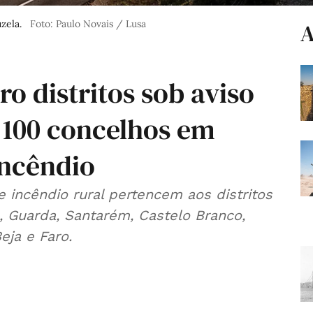
zela.
Foto: Paulo Novais / Lusa
A
ro distritos sob aviso
 100 concelhos em
incêndio
incêndio rural pertencem aos distritos
u, Guarda, Santarém, Castelo Branco,
Beja e Faro.