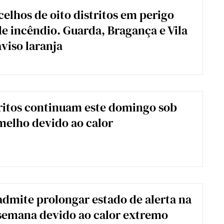
celhos de oito distritos em perigo
 incêndio. Guarda, Bragança e Vila
aviso laranja
ritos continuam este domingo sob
melho devido ao calor
dmite prolongar estado de alerta na
semana devido ao calor extremo