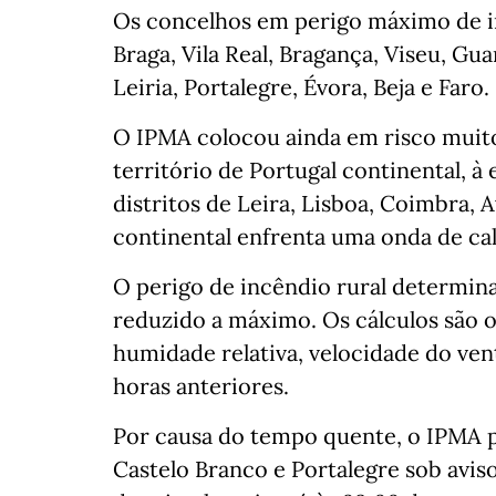
Os concelhos em perigo máximo de in
Braga, Vila Real, Bragança, Viseu, Gu
Leiria, Portalegre, Évora, Beja e Faro.
O IPMA colocou ainda em risco muito
território de Portugal continental, à
distritos de Leira, Lisboa, Coimbra, 
continental enfrenta uma onda de cal
O perigo de incêndio rural determin
reduzido a máximo. Os cálculos são o
humidade relativa, velocidade do ven
horas anteriores.
Por causa do tempo quente, o IPMA pô
Castelo Branco e Portalegre sob avis