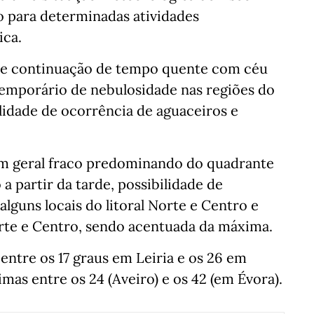
o para determinadas atividades
ica.
te continuação de tempo quente com céu
emporário de nebulosidade nas regiões do
ilidade de ocorrência de aguaceiros e
em geral fraco predominando do quadrante
a partir da tarde, possibilidade de
lguns locais do litoral Norte e Centro e
orte e Centro, sendo acentuada da máxima.
entre os 17 graus em Leiria e os 26 em
mas entre os 24 (Aveiro) e os 42 (em Évora).