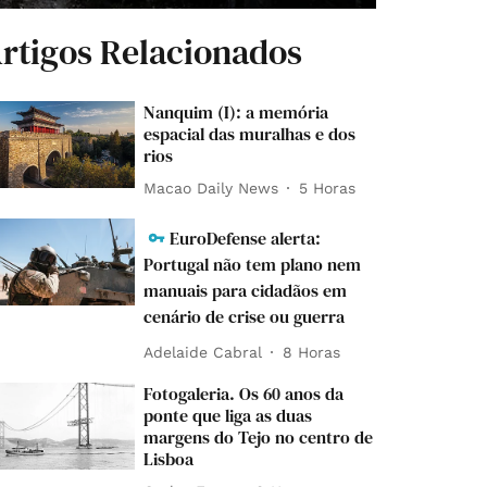
rtigos Relacionados
Nanquim (I): a memória
espacial das muralhas e dos
rios
Macao Daily News
5 Horas
EuroDefense alerta:
Portugal não tem plano nem
manuais para cidadãos em
cenário de crise ou guerra
Adelaide Cabral
8 Horas
Fotogaleria. Os 60 anos da
ponte que liga as duas
margens do Tejo no centro de
Lisboa