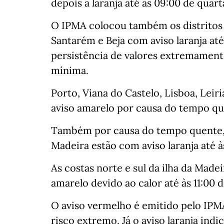
depois a laranja até às 09:00 de quart
O IPMA colocou também os distritos de
Santarém e Beja com aviso laranja até
persistência de valores extremament
mínima.
Porto, Viana do Castelo, Lisboa, Leir
aviso amarelo por causa do tempo que
Também por causa do tempo quente, 
Madeira estão com aviso laranja até às
As costas norte e sul da ilha da Madei
amarelo devido ao calor até às 11:00 d
O aviso vermelho é emitido pelo IPM
risco extremo. Já o aviso laranja ind