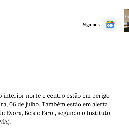
Siga-nos
 interior norte e centro estão em perigo
ra, 06 de julho. Também estão em alerta
 Évora, Beja e Faro , segundo o Instituto
MA).