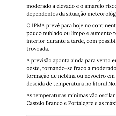
moderado a elevado e o amarelo risc
dependentes da situação meteorológ
O IPMA prevê para hoje no continen
pouco nublado ou limpo e aumento t
interior durante a tarde, com possib
trovoada.
A previsão aponta ainda para vento 
oeste, tornando-se fraco a moderado 
formação de neblina ou nevoeiro em a
descida de temperatura no litoral N
As temperaturas mínimas vão oscilar 
Castelo Branco e Portalegre e as máxi