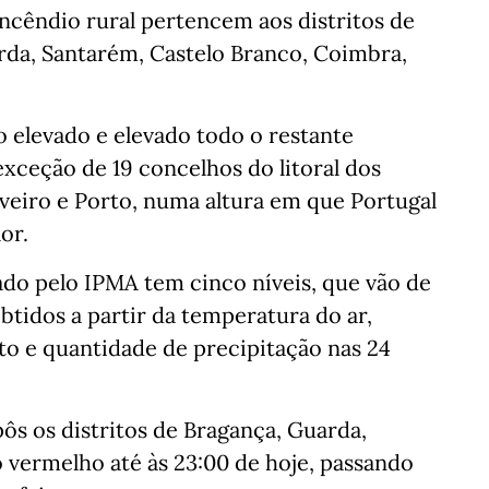
cêndio rural pertencem aos distritos de
arda, Santarém, Castelo Branco, Coimbra,
 elevado e elevado todo o restante
 exceção de 19 concelhos do litoral dos
Aveiro e Porto, numa altura em que Portugal
or.
ado pelo IPMA tem cinco níveis, que vão de
btidos a partir da temperatura do ar,
to e quantidade de precipitação nas 24
s os distritos de Bragança, Guarda,
o vermelho até às 23:00 de hoje, passando