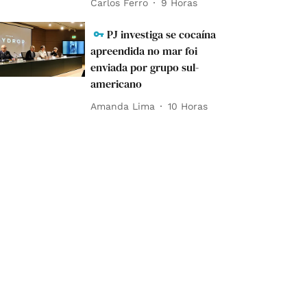
Carlos Ferro
9 Horas
PJ investiga se cocaína
apreendida no mar foi
enviada por grupo sul-
americano
Amanda Lima
10 Horas