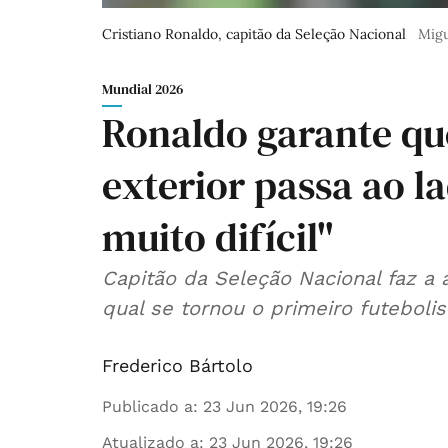
Cristiano Ronaldo, capitão da Seleção Nacional
Migu
Mundial 2026
Ronaldo garante qu
exterior passa ao l
muito difícil"
Capitão da Seleção Nacional faz a a
qual se tornou o primeiro futeboli
Frederico Bártolo
Publicado a
:
23 Jun 2026, 19:26
Atualizado a
:
23 Jun 2026, 19:26