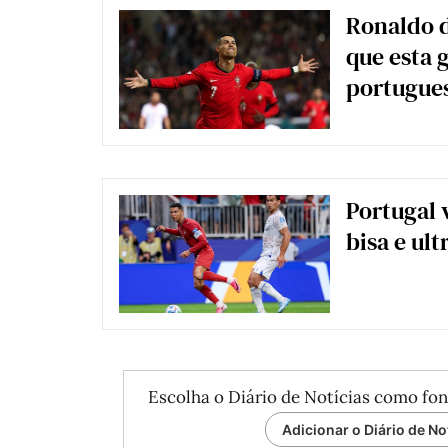
Ronaldo d
que esta 
portugue
Portugal 
bisa e ul
Escolha o Diário de Notícias como fon
Adicionar o Diário de No