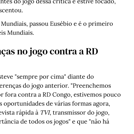
ntes do jogo dessa crítica e estive focado,
scentou.
Mundiais, passou Eusébio e é o primeiro
eis Mundiais.
nças no jogo contra a RD
steve "sempre por cima" diante do
ferenças do jogo anterior. "Preenchemos
r fora contra a RD Congo, estivemos pouco
os oportunidades de várias formas agora,
evista rápida à
TVI
, transmissor do jogo,
tância de todos os jogos" e que "não há