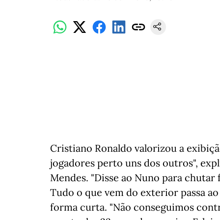
Cristiano Ronaldo valorizou a exibiç
jogadores perto uns dos outros", expl
Mendes. "Disse ao Nuno para chutar f
Tudo o que vem do exterior passa ao l
forma curta. "Não conseguimos controla