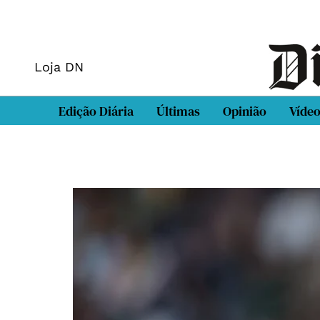
Loja DN
Edição Diária
Últimas
Opinião
Víde