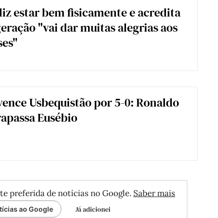
iz estar bem fisicamente e acredita
geração "vai dar muitas alegrias aos
ses"
vence Usbequistão por 5-0: Ronaldo
trapassa Eusébio
te preferida de notícias no Google.
Saber mais
Já adicionei
tícias ao Google