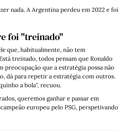
zer nada. A Argentina perdeu em 2022 e foi
e foi "treinado"
ele que, habitualmente, não tem
"Está treinado, todos pensam que Ronaldo
sem preocupação que a estratégia possa não
go, dá para repetir a estratégia com outros.
quinho a bola", recuou.
rados, queremos ganhar e passar em
 bicampeão europeu pelo PSG, perspetivando