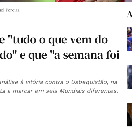
el Pereira
A
e "tudo o que vem do
ado" e que "a semana foi
nálise à vitória contra o Usbequistão, na
sta a marcar em seis Mundiais diferentes.