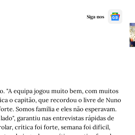
Siga-nos
ão. "A equipa jogou muito bem, com muitos
ica o capitão, que recordou o livre de Nuno
orte. Somos família e eles não esperavam.
ado", garantiu nas entrevistas rápidas de
r, crítica foi forte, semana foi difícil,