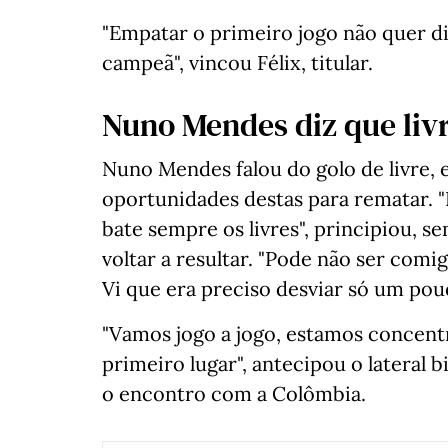
"Empatar o primeiro jogo não quer di
campeã", vincou Félix, titular.
Nuno Mendes diz que livr
Nuno Mendes falou do golo de livre, 
oportunidades destas para rematar. 
bate sempre os livres", principiou, 
voltar a resultar. "Pode não ser comi
Vi que era preciso desviar só um pou
"Vamos jogo a jogo, estamos concent
primeiro lugar", antecipou o lateral
o encontro com a Colômbia.