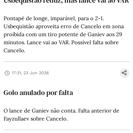
Usbequistão reduz, mas lance vai ao VAR
Pontapé de longe, imparável, para o 2-1.
Usbequistão aproveita erro de Cancelo em zona
proibida com um tiro potente de Ganiev aos 29
minutos. Lance vai ao VAR. Possível falta sobre
Cancelo.
17:31, 23 Jun 2026
Golo anulado por falta
O lance de Ganiev não conta. Falta anterior de
Fayzullaev sobre Cancelo.