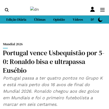
Edição Diária
Últimas
Opinião
Vídeos
DN Sport
Mundial 2026
Portugal vence Usbequistão por 5-
0: Ronaldo bisa e ultrapassa
Eusébio
Portugal passa a ter quatro pontos no Grupo K
e está mais perto dos 16 avos de final do
Mundial 2026. Ronaldo chegou aos dez golos
em Mundiais e foi o primeiro futebolista a
marcar em seis certames.