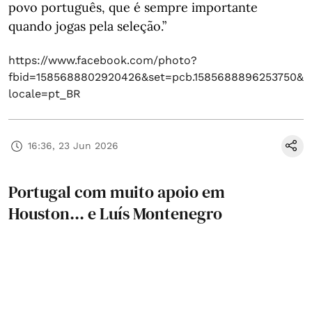
povo português, que é sempre importante
quando jogas pela seleção.”
https://www.facebook.com/photo?
fbid=1585688802920426&set=pcb.1585688896253750&
locale=pt_BR
16:36, 23 Jun 2026
Portugal com muito apoio em
Houston... e Luís Montenegro