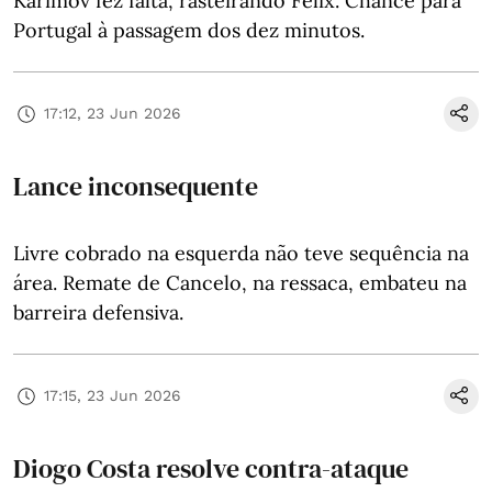
Karimov fez falta, rasteirando Félix. Chance para
Portugal à passagem dos dez minutos.
17:12, 23 Jun 2026
Lance inconsequente
Livre cobrado na esquerda não teve sequência na
área. Remate de Cancelo, na ressaca, embateu na
barreira defensiva.
17:15, 23 Jun 2026
Diogo Costa resolve contra-ataque