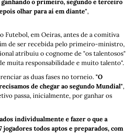
 ganhando o primeiro, segundo e terceiro
epois olhar para aí em diante"
,
Futebol, em Oeiras, antes de a comitiva
fim de ser recebida pelo primeiro-ministro,
onal atribuiu o cognome de "os talentosos"
de muita responsabilidade e muito talento".
renciar as duas fases no torneio.
"O
precisamos de chegar ao segundo Mundial"
,
tivo passa, inicialmente, por ganhar os
ados individualmente e fazer o que a
7 jogadores todos aptos e preparados, com