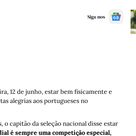
Siga-nos
ira, 12 de junho, estar bem fisicamente e
itas alegrias aos portugueses no
o capitão da seleção nacional disse estar
ial é sempre uma competição especial,