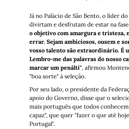
Já no Palácio de São Bento, o líder d
divirtam e desfrutam de estar na fase
o objetivo com amargura e tristeza,
errar. Sejam ambiciosos, ousem e so
vosso talento são extraordinário. É 
Lembro-me das palavras do nosso ca
marcar um penálti"
, afirmou Monten
"boa sorte" à seleção.
Por seu lado, o presidente da Federa
apoio do Governo, disse que o selec
mais português que todos conhecemo
capaz", que quer "fazer o que até hoje
Portugal".