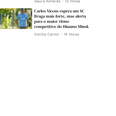
Isaura Almeida
12 Horas
Carlos Vicens espera um SC
Braga mais forte, mas alerta
para o maior ritmo
competitivo do Dínamo Minsk
Cecília Carmo
14 Horas