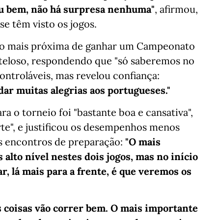
u bem, não há surpresa nenhuma"
, afirmou,
se têm visto os jogos.
ção mais próxima de ganhar um Campeonato
eloso, respondendo que "só saberemos no
controláveis, mas revelou confiança:
dar muitas alegrias aos portugueses."
a o torneio foi "bastante boa e cansativa",
rte", e justificou os desempenhos menos
s encontros de preparação:
"O mais
alto nível nestes dois jogos, mas no início
, lá mais para a frente, é que veremos os
s coisas vão correr bem. O mais importante