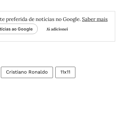
te preferida de notícias no Google.
Saber mais
Já adicionei
tícias ao Google
Cristiano Ronaldo
11x11