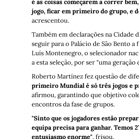
é as coisas começarem a correr bem,
jogo, ficar em primeiro do grupo, e d
acrescentou.
Também em declarações na Cidade do 
seguir para o Palácio de São Bento a 
Luís Montenegro, o selecionador naci
a esta seleção, por ser "uma geração 
Roberto Martínez fez questão de dife
primeiro Mundial é só três jogos e 
afirmou, garantindo que objetivo cole
encontros da fase de grupos.
"Sinto que os jogadores estão prepar
equipa precisa para ganhar. Temos 2
entusiasmo enorme"
, frisou.