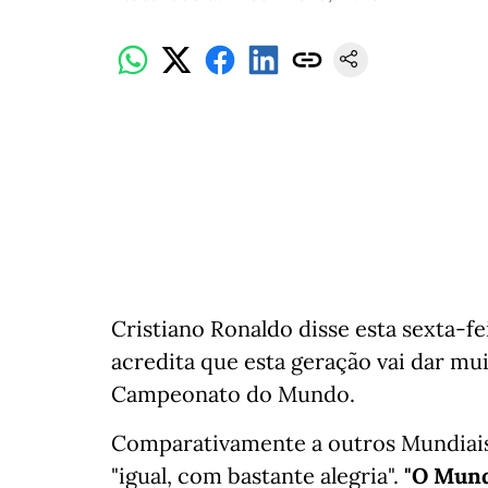
Cristiano Ronaldo disse esta sexta-fe
acredita que esta geração vai dar mu
Campeonato do Mundo.
Comparativamente a outros Mundiais, 
"igual, com bastante alegria".
"O Mund