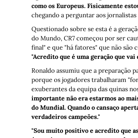
como os Europeus. Fisicamente esto
chegando a perguntar aos jornalistas 
Questionado sobre se esta é a gera
do Mundo, CR7 começou por ser caut
final" e que "há fatores" que não são 
"Acredito que é uma geração que vai 
Ronaldo assumiu que a preparação par
porque os jogadores trabalharam "fo
exuberantes da equipa das quinas no
importante não era estarmos ao mais 
do Mundial. Quando o cansaço apertar
verdadeiros campeões."
"Sou muito positivo e acredito que a