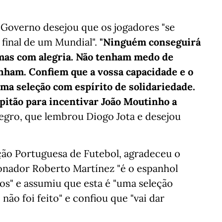
o Governo desejou que os jogadores "se
 final de um Mundial".
"Ninguém conseguirá
 mas com alegria. Não tenham medo de
nham. Confiem que a vossa capacidade e o
uma seleção com espírito de solidariedade.
pitão para incentivar João Moutinho a
egro, que lembrou Diogo Jota e desejou
ção Portuguesa de Futebol, agradeceu o
ionador Roberto Martínez "é o espanhol
s" e assumiu que esta é "uma seleção
 não foi feito" e confiou que "vai dar