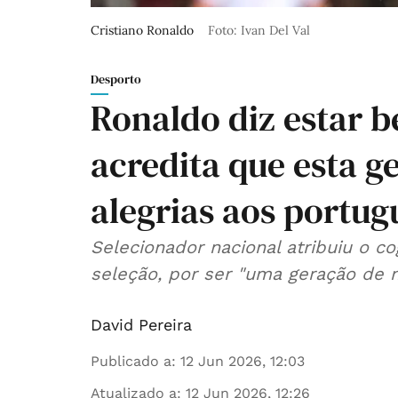
Cristiano Ronaldo
Foto: Ivan Del Val
Desporto
Ronaldo diz estar b
acredita que esta g
alegrias aos portug
Selecionador nacional atribuiu o c
seleção, por ser "uma geração de m
David Pereira
Publicado a
:
12 Jun 2026, 12:03
Atualizado a
:
12 Jun 2026, 12:26