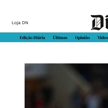
Loja DN
Edição Diária
Últimas
Opinião
Víde