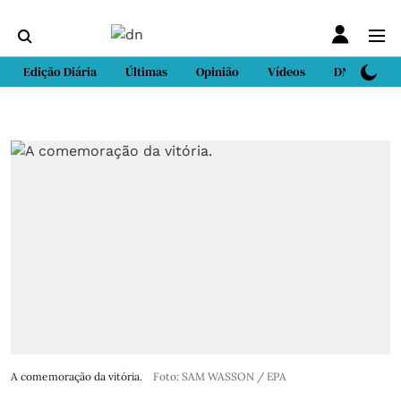
Edição Diária
Últimas
Opinião
Vídeos
DN Sport
A comemoração da vitória.
Foto: SAM WASSON / EPA