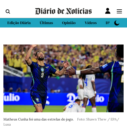
Edição Diária
Últimas
Opinião
Vídeos
DN Sport
Matheus Cunha foi uma das estrelas do jogo.
Foto: Shawn Thew / EPA/
Lusa