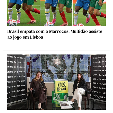
Brasil empata com o Marrocos. Multidão assiste
ao jogo em Lisboa