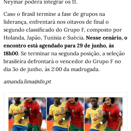
Neymar poderá integrar os 11.
Caso o Brasil termine a fase de grupos na
liderança, enfrentará nos oitavos de final o
segundo classificado do Grupo F, composto por
Holanda, Japão, Tunísia e Suécia.
Nesse cenário, o
encontro está agendado para 29 de junho, às
18h00
. Se terminar na segunda posição, a seleção
brasileira defrontará o vencedor do Grupo F no
dia 3o de junho, às 2:00 da madrugada.
amanda.lima@dn.pt