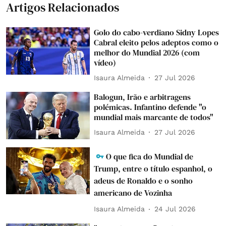
Artigos Relacionados
Golo do cabo-verdiano Sidny Lopes
Cabral eleito pelos adeptos como o
melhor do Mundial 2026 (com
vídeo)
Isaura Almeida
27 Jul 2026
Balogun, Irão e arbitragens
polémicas. Infantino defende "o
mundial mais marcante de todos"
Isaura Almeida
27 Jul 2026
O que fica do Mundial de
Trump, entre o título espanhol, o
adeus de Ronaldo e o sonho
americano de Vozinha
Isaura Almeida
24 Jul 2026