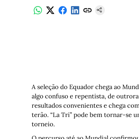
A seleção do Equador chega ao Mundi
algo confuso e repentista, de outror
resultados convenientes e chega com
terão. “La Tri” pode bem tornar-se u
torneio.
O percurso até ao Mundial confirmo