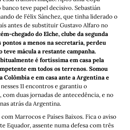
banco teve papel decisivo. Sebastián
ando de Félix Sánchez, que tinha liderado o
ís antes de substituir Gustavo Alfaro no
cém-chegado do Elche, clube da segunda
s pontos a menos na secretaria, perdeu
ão teve mácula a restante campanha.
habitualmente é fortíssima em casa pela
competente em todos os terrenos. Somou
a a Colômbia e em casa ante a Argentina e
nesses 11 encontros e garantiu o
, com duas jornadas de antecedência, e no
nas atrás da Argentina.
com Marrocos e Países Baixos. Fica o aviso
te Equador, assente numa defesa com três