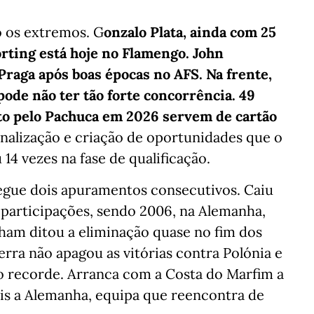
 os extremos. G
onzalo Plata, ainda com 25
rting está hoje no Flamengo. John
Praga após boas épocas no AFS. Na frente,
pode não ter tão forte concorrência. 49
ito pelo Pachuca em 2026 servem de cartão
finalização e criação de oportunidades que o
14 vezes na fase de qualificação.
egue dois apuramentos consecutivos. Caiu
 participações, sendo 2006, na Alemanha,
ham ditou a eliminação quase no fim dos
terra não apagou as vitórias contra Polónia e
 recorde. Arranca com a Costa do Marfim a
ois a Alemanha, equipa que reencontra de