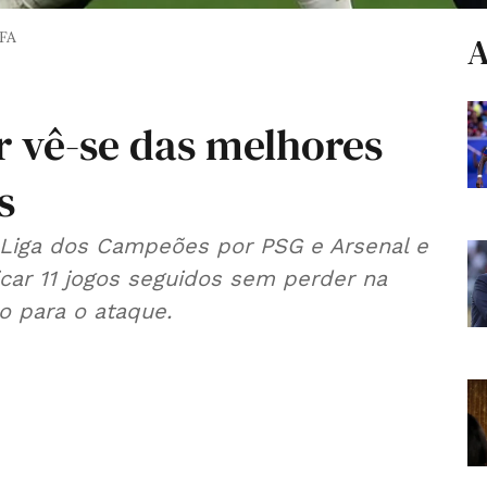
IFA
A
r vê-se das melhores
s
a Liga dos Campeões por PSG e Arsenal e
ficar 11 jogos seguidos sem perder na
o para o ataque.