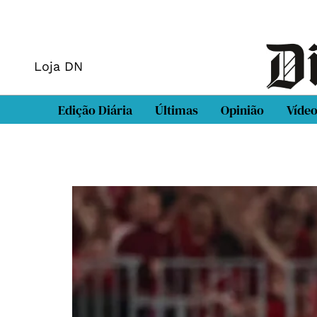
Loja DN
Edição Diária
Últimas
Opinião
Víde