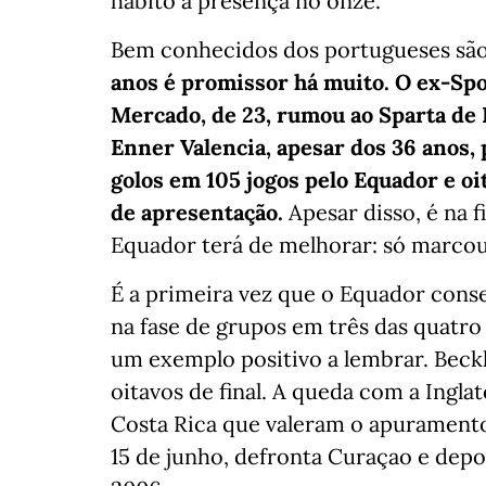
hábito a presença no onze.
Bem conhecidos dos portugueses são
anos é promissor há muito. O ex-Spo
Mercado, de 23, rumou ao Sparta de 
Enner Valencia, apesar dos 36 anos, 
golos em 105 jogos pelo Equador e o
de apresentação.
Apesar disso, é na 
Equador terá de melhorar: só marcou 
É a primeira vez que o Equador cons
na fase de grupos em três das quatro
um exemplo positivo a lembrar. Beck
oitavos de final. A queda com a Ingla
Costa Rica que valeram o apuramento
15 de junho, defronta Curaçao e dep