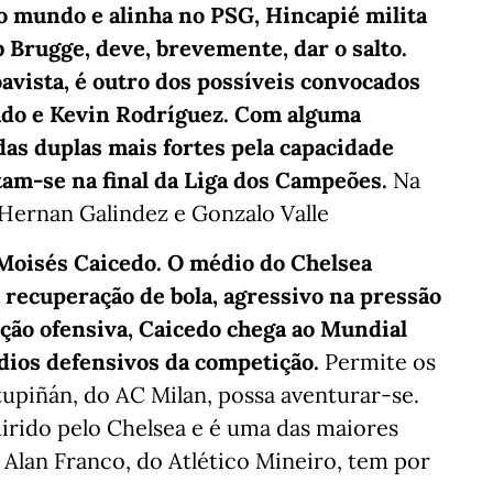
 mundo e alinha no PSG, Hincapié milita
 Brugge, deve, brevemente, dar o salto.
avista, é outro dos possíveis convocados
ado e Kevin Rodríguez. Com alguma
das duplas mais fortes pela capacidade
tam-se na final da Liga dos Campeões.
Na
 Hernan Galindez e Gonzalo Valle
 Moisés Caicedo. O médio do Chelsea
 recuperação de bola, agressivo na pressão
ução ofensiva, Caicedo chega ao Mundial
ios defensivos da competição.
Permite os
tupiñán, do AC Milan, possa aventurar-se.
uirido pelo Chelsea e é uma das maiores
Alan Franco, do Atlético Mineiro, tem por