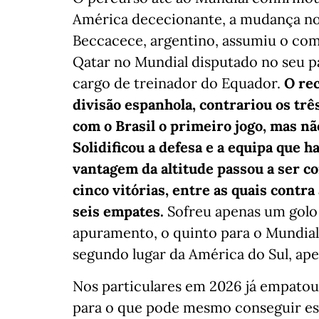
América dececionante, a mudança no 
Beccacece, argentino, assumiu o com
Qatar no Mundial disputado no seu pa
cargo de treinador do Equador.
O re
divisão espanhola, contrariou os trê
com o Brasil o primeiro jogo, mas n
Solidificou a defesa e a equipa que 
vantagem da altitude passou a ser 
cinco vitórias, entre as quais contr
seis empates.
Sofreu apenas um golo 
apuramento, o quinto para o Mundial
segundo lugar da América do Sul, ape
Nos particulares em 2026 já empatou 
para o que pode mesmo conseguir es