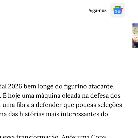
Siga-nos
al 2026 bem longe do figurino atacante,
a. É hoje uma máquina oleada na defesa dos
 uma fibra a defender que poucas seleções
ma das histórias mais interessantes do
u essa transformação. Após uma Copa