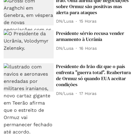
Irão: Omã afirma que negociações
sobre Ormuz são positivas mas
alerta para ataques
DN/Lusa
15 Horas
Presidente sérvio recusa vender
armamento à Ucrânia
DN/Lusa
16 Horas
Presidente do Irão diz que o país
enfrenta "guerra total". Reabertura
de Ormuz só quando EUA aceitar
condições
DN/Lusa
17 Horas