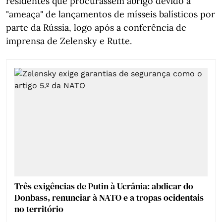
residentes que procurassem abrigo devido à
"ameaça" de lançamentos de mísseis balísticos por
parte da Rússia, logo após a conferência de
imprensa de Zelensky e Rutte.
Três exigências de Putin à Ucrânia: abdicar do
Donbass, renunciar à NATO e a tropas ocidentais
no território