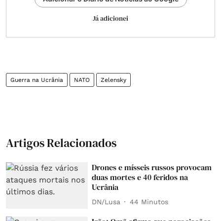
Já adicionei
Guerra na Ucrânia
NATO
Zelensky
Artigos Relacionados
Drones e mísseis russos provocam
duas mortes e 40 feridos na
Ucrânia
DN/Lusa
44 Minutos