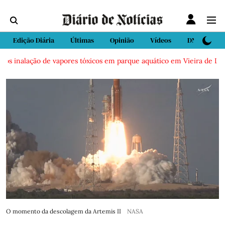
Edição Diária
Últimas
Opinião
Vídeos
DN Sport
 inalação de vapores tóxicos em parque aquático em Vieira de Leiria
O momento da descolagem da Artemis II
NASA