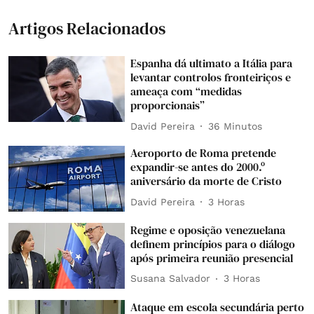
Artigos Relacionados
Espanha dá ultimato a Itália para
levantar controlos fronteiriços e
ameaça com “medidas
proporcionais”
David Pereira
36 Minutos
Aeroporto de Roma pretende
expandir-se antes do 2000.º
aniversário da morte de Cristo
David Pereira
3 Horas
Regime e oposição venezuelana
definem princípios para o diálogo
após primeira reunião presencial
Susana Salvador
3 Horas
Ataque em escola secundária perto