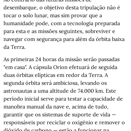
desembarque, o objetivo desta tripulação não é
tocar o solo lunar, mas sim provar que a
humanidade pode, com a tecnologia preparada
para esta e as missões seguintes, sobreviver e
navegar com segurança para além da órbita baixa
da Terra.
As primeiras 24 horas da missão serão passadas
"em casa". A cápsula Orion efetuará de seguida
duas órbitas elípticas em redor da Terra. A
segunda órbita será ambiciosa, levando os
astronautas a uma altitude de 74.000 km. Este
período inicial serve para testar a capacidade de
manobra manual da nave e, acima de tudo,
garantir que os sistemas de suporte de vida —
responsáveis por reciclar o oxigénio e remover o
dióxido de carbono — estão a funcionar na