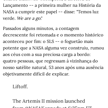
Lançamento -- a primeira mulher na História da
NASA a cumprir este papel -- disse: "Temos luz
verde.
We are a go
."
Passados alguns minutos, a contagem
decrescente foi retomada e o momento histórico
aconteceu por fim: o SLS -- o foguetão mais
potente que a NASA alguma vez construiu, rumou
aos céus com a sua preciosa carga a bordo:
quatro pessoas, que regressam à vizinhança do
nosso satélite natural, 53 anos após uma ausência
objetivamente difícil de explicar.
Liftoff.
The Artemis II mission launched