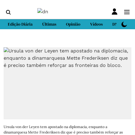
Edição Diária
Últimas
Opinião
Vídeos
DN Sport
Ursula von der Leyen tem apostado na diplomacia, enquanto a
dinamarquesa Mette Frederiksen diz que é preciso também reforçar as