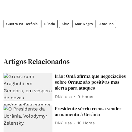
Guerra na Ucrânia
Rússia
Kiev
Mar Negro
Ataques
Artigos Relacionados
Irão: Omã afirma que negociações
sobre Ormuz são positivas mas
alerta para ataques
DN/Lusa
9 Horas
Presidente sérvio recusa vender
armamento à Ucrânia
DN/Lusa
10 Horas