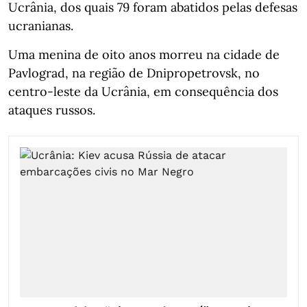
Ucrânia, dos quais 79 foram abatidos pelas defesas
ucranianas.
Uma menina de oito anos morreu na cidade de
Pavlograd, na região de Dnipropetrovsk, no
centro-leste da Ucrânia, em consequência dos
ataques russos.