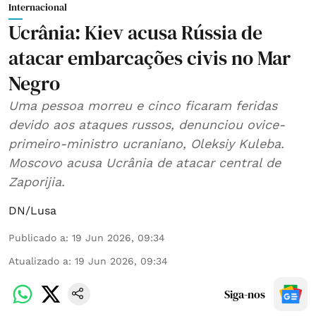
Internacional
Ucrânia: Kiev acusa Rússia de
atacar embarcações civis no Mar
Negro
Uma pessoa morreu e cinco ficaram feridas
devido aos ataques russos, denunciou ovice-
primeiro-ministro ucraniano, Oleksiy Kuleba.
Moscovo acusa Ucrânia de atacar central de
Zaporijia.
DN/Lusa
Publicado a
:
19 Jun 2026, 09:34
Atualizado a
:
19 Jun 2026, 09:34
Siga-nos