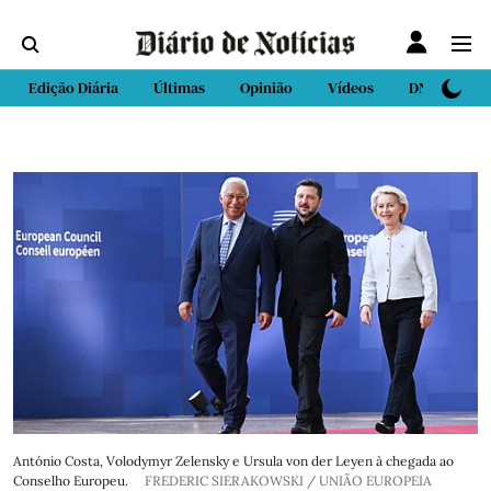
Edição Diária
Últimas
Opinião
Vídeos
DN Sport
António Costa, Volodymyr Zelensky e Ursula von der Leyen à chegada ao
Conselho Europeu.
FREDERIC SIERAKOWSKI / UNIÃO EUROPEIA