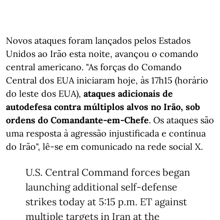
Novos ataques foram lançados pelos Estados
Unidos ao Irão esta noite, avançou o comando
central americano. "As forças do Comando
Central dos EUA iniciaram hoje, às 17h15 (horário
do leste dos EUA),
ataques adicionais de
autodefesa contra múltiplos alvos no Irão, sob
ordens do Comandante-em-Chefe
. Os ataques são
uma resposta à agressão injustificada e contínua
do Irão", lê-se em comunicado na rede social X.
U.S. Central Command forces began
launching additional self-defense
strikes today at 5:15 p.m. ET against
multiple targets in Iran at the