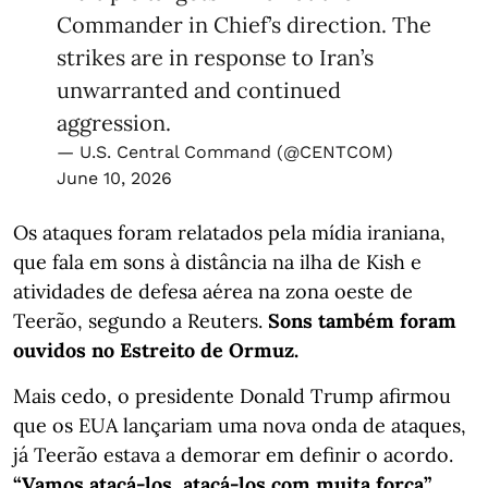
Commander in Chief’s direction. The
strikes are in response to Iran’s
unwarranted and continued
aggression.
— U.S. Central Command (@CENTCOM)
June 10, 2026
Os ataques foram relatados pela mídia iraniana,
que fala em sons à distância na ilha de Kish e
atividades de defesa aérea na zona oeste de
Teerão, segundo a Reuters.
Sons também foram
ouvidos no Estreito de Ormuz.
Mais cedo, o presidente Donald Trump afirmou
que os EUA lançariam uma nova onda de ataques,
já Teerão estava a demorar em definir o acordo.
“Vamos atacá-los, atacá-los com muita força”,