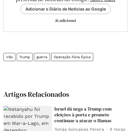
Adicionar o Diário de Notícias ao Google
Já adicionei
Irão
Trump
guerra
Operação Fúria Épica
Artigos Relacionados
Israel dá nega a Trump com
eleições à porta e promete
continuar a atacar o Hamas
Tomás Gonçalves Pereira
9 Horas