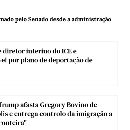
rmado pelo Senado desde a administração
 diretor interino do ICE e
el por plano de deportação de
Trump afasta Gregory Bovino de
is e entrega controlo da imigração a
ronteira"