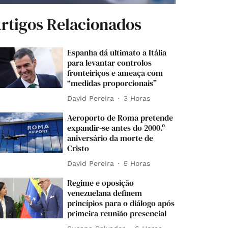
rtigos Relacionados
Espanha dá ultimato a Itália
para levantar controlos
fronteiriços e ameaça com
“medidas proporcionais”
David Pereira
3 Horas
Aeroporto de Roma pretende
expandir-se antes do 2000.º
aniversário da morte de
Cristo
David Pereira
5 Horas
Regime e oposição
venezuelana definem
princípios para o diálogo após
primeira reunião presencial