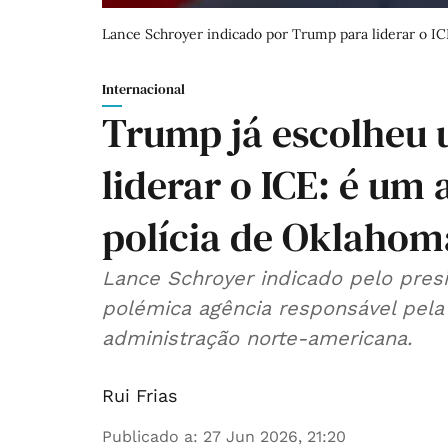
Lance Schroyer indicado por Trump para liderar o I
Internacional
Trump já escolheu
liderar o ICE: é um a
polícia de Oklahom
Lance Schroyer indicado pelo pres
polémica agência responsável pela execução da política de imigração da
administração norte-americana.
Rui Frias
Publicado a
:
27 Jun 2026, 21:20