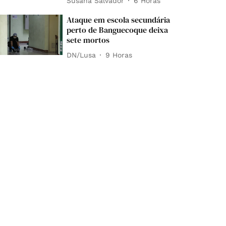
Susana Salvador
6 Horas
Ataque em escola secundária
perto de Banguecoque deixa
sete mortos
DN/Lusa
9 Horas