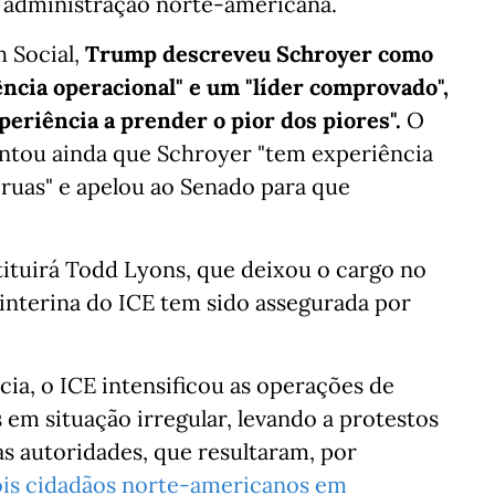
a administração norte-americana.
h Social,
Trump descreveu Schroyer como
ncia operacional" e um "líder comprovado",
eriência a prender o pior dos piores".
O
ntou ainda que Schroyer "tem experiência
s ruas" e apelou ao Senado para que
tituirá Todd Lyons, que deixou o cargo no
 interina do ICE tem sido assegurada por
ia, o ICE intensificou as operações de
em situação irregular, levando a protestos
s autoridades, que resultaram, por
dois cidadãos norte-americanos em