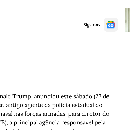
Siga-nos
nald Trump, anunciou este sábado (27 de
, antigo agente da polícia estadual do
aval nas forças armadas, para diretor do
E), a principal agência responsável pela