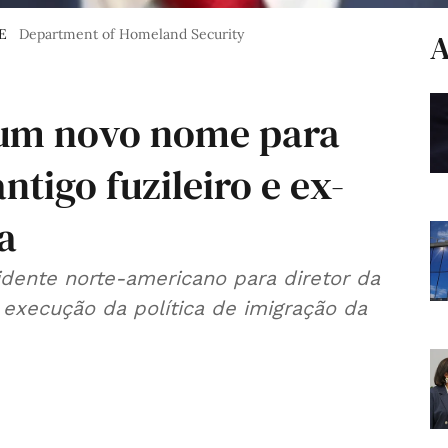
CE
Department of Homeland Security
A
 um novo nome para
ntigo fuzileiro e ex-
a
idente norte-americano para diretor da