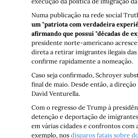
execução da política de imigração d
Numa publicação na rede social Trut
um "patriota com verdadeira experiê
afirmando que possui "décadas de exp
presidente norte-americano acresce
direta a retirar imigrantes ilegais da
confirme rapidamente a nomeação.
Caso seja confirmado, Schroyer subs
final de maio. Desde então, a direção
David Venturella.
Com o regresso de Trump à presidênc
detenção e deportação de imigrantes 
em várias cidades e confrontos com a
exemplo, nos
disparos fatais sobre 