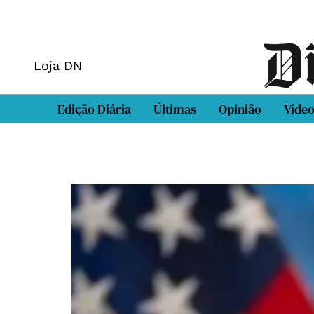
Loja DN
Edição Diária
Últimas
Opinião
Víde