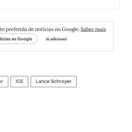
te preferida de notícias no Google.
Saber mais
Já adicionei
tícias ao Google
or
ICE
Lance Schroyer