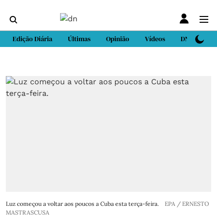
Edição Diária
Últimas
Opinião
Vídeos
DN Sport
Luz começou a voltar aos poucos a Cuba esta terça-feira.
EPA / ERNESTO
MASTRASCUSA