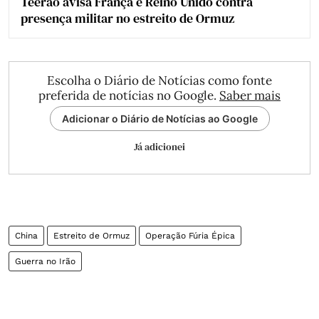
Teerão avisa França e Reino Unido contra
presença militar no estreito de Ormuz
Escolha o Diário de Notícias como fonte
preferida de notícias no Google.
Saber mais
Adicionar o Diário de Notícias ao Google
Já adicionei
China
Estreito de Ormuz
Operação Fúria Épica
Guerra no Irão