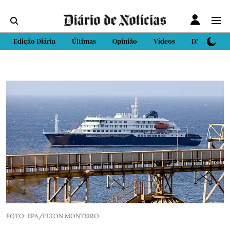
Edição Diária
Últimas
Opinião
Vídeos
DN Sport
FOTO: EPA/ELTON MONTEIRO