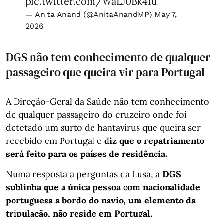
pic.twitter.com/WaLJ0Bk4Iu
— Anita Anand (@AnitaAnandMP)
May 7,
2026
DGS não tem conhecimento de qualquer
passageiro que queira vir para Portugal
A Direção-Geral da Saúde não tem conhecimento
de qualquer passageiro do cruzeiro onde foi
detetado um surto de hantavírus que queira ser
recebido em Portugal e
diz que o repatriamento
será feito para os países de residência.
Numa resposta a perguntas da Lusa, a
DGS
sublinha que a única pessoa com nacionalidade
portuguesa a bordo do navio, um elemento da
tripulação, não reside em Portugal.