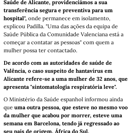
Saúde de Alicante, providenciámos a sua
transferência segura e preventiva para um
hospital",
onde permanece em isolamento,
explicou Padilla. "Uma das ações da equipa de
Saúde Pública da Comunidade Valenciana está a
começar a contatar as pessoas" com quem a
mulher possa ter contactado.
De acordo com as autoridades de saúde de
Valência, o caso suspeito de hantavírus em
Alicante refere-se a uma mulher de 32 anos, que
apresenta "sintomatologia respiratória leve".
O Ministério da Saúde espanhol informou ainda
que
uma outra pessoa, que esteve no mesmo voo
da mulher que acabou por morrer, esteve uma
semana em Barcelona, tendo já regressado ao
seu país de origem, África do Sul.