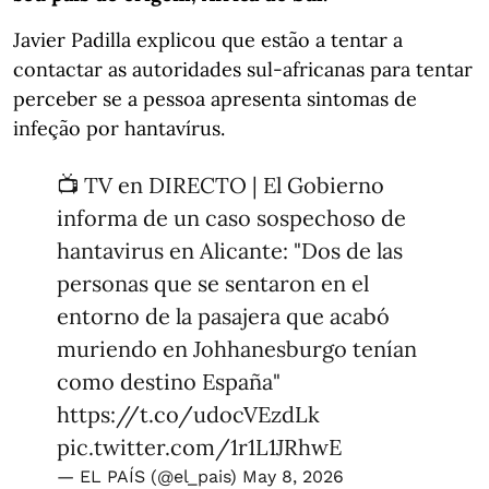
Javier Padilla explicou que estão a tentar a
contactar as autoridades sul-africanas para tentar
perceber se a pessoa apresenta sintomas de
infeção por hantavírus.
📺 TV en DIRECTO | El Gobierno
informa de un caso sospechoso de
hantavirus en Alicante: "Dos de las
personas que se sentaron en el
entorno de la pasajera que acabó
muriendo en Johhanesburgo tenían
como destino España"
https://t.co/udocVEzdLk
pic.twitter.com/1r1L1JRhwE
— EL PAÍS (@el_pais)
May 8, 2026