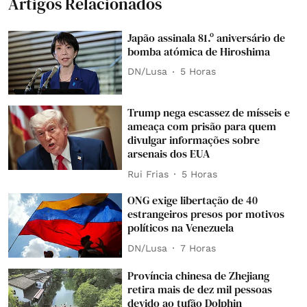
Artigos Relacionados
Japão assinala 81.º aniversário de
bomba atómica de Hiroshima
DN/Lusa
5 Horas
Trump nega escassez de mísseis e
ameaça com prisão para quem
divulgar informações sobre
arsenais dos EUA
Rui Frias
5 Horas
ONG exige libertação de 40
estrangeiros presos por motivos
políticos na Venezuela
DN/Lusa
7 Horas
Província chinesa de Zhejiang
retira mais de dez mil pessoas
devido ao tufão Dolphin