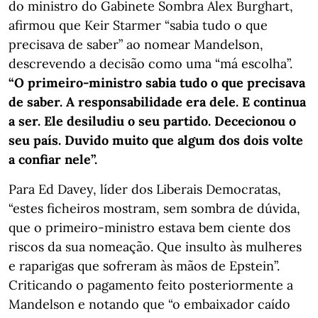
do ministro do Gabinete Sombra Alex Burghart,
afirmou que Keir Starmer “sabia tudo o que
precisava de saber” ao nomear Mandelson,
descrevendo a decisão como uma “má escolha”.
“O primeiro-ministro sabia tudo o que precisava
de saber. A responsabilidade era dele. E continua
a ser. Ele desiludiu o seu partido. Dececionou o
seu país. Duvido muito que algum dos dois volte
a confiar nele”.
Para Ed Davey, líder dos Liberais Democratas,
“estes ficheiros mostram, sem sombra de dúvida,
que o primeiro-ministro estava bem ciente dos
riscos da sua nomeação. Que insulto às mulheres
e raparigas que sofreram às mãos de Epstein”.
Criticando o pagamento feito posteriormente a
Mandelson e notando que “o embaixador caído