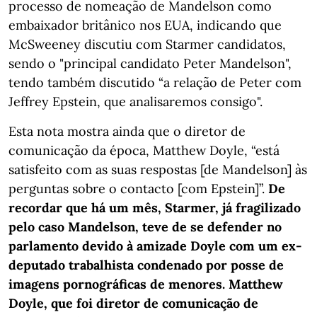
processo de nomeação de Mandelson como
embaixador britânico nos EUA, indicando que
McSweeney discutiu com Starmer candidatos,
sendo o "principal candidato Peter Mandelson",
tendo também discutido “a relação de Peter com
Jeffrey Epstein, que analisaremos consigo".
Esta nota mostra ainda que o diretor de
comunicação da época, Matthew Doyle, “está
satisfeito com as suas respostas [de Mandelson] às
perguntas sobre o contacto [com Epstein]”.
De
recordar que há um mês, Starmer, já fragilizado
pelo caso Mandelson, teve de se defender no
parlamento devido à amizade Doyle com um ex-
deputado trabalhista condenado por posse de
imagens pornográficas de menores. Matthew
Doyle, que foi diretor de comunicação de