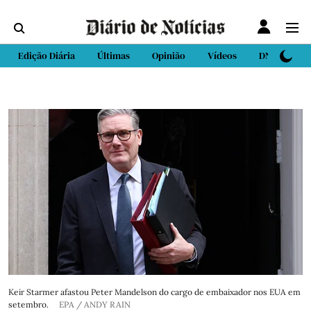
Edição Diária
Últimas
Opinião
Vídeos
DN Sport
Keir Starmer afastou Peter Mandelson do cargo de embaixador nos EUA em
setembro.
EPA / ANDY RAIN