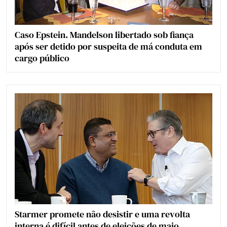
Caso Epstein. Mandelson libertado sob fiança
após ser detido por suspeita de má conduta em
cargo público
Starmer promete não desistir e uma revolta
interna é difícil antes de eleições de maio