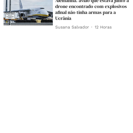
Alemanha: avião que estava junto a
drone encontrado com explosivos
afinal não tinha armas para a
Ucrânia
Susana Salvador
12 Horas