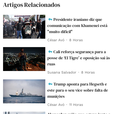
Artigos Relacionados
Presidente iraniano diz que
comunicação com Khamenei está
"muito difícil"
César Avó
8 Horas
Cali reforça segurança para a
posse de ‘El Tigre’ e oposição sai às
ruas
Susana Salvador
8 Horas
Trump aponta para Hegseth e
este para o seu vice sobre falta de
munições
César Avó
11 Horas