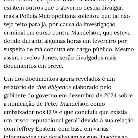
existem outros que o governo deseja divulgar,
mas a Polícia Metropolitana solicitou que tal não
seja feito para já, por causa da investigação
criminal em curso contra Mandelson, que esteve
detido durante algumas horas em fevereiro por
suspeita de má conduta em cargo público. Mesmo
assim, revelou Jones, serão divulgados mais
documentos em breve.
Um dos documentos agora revelados é um
relatório de
due diligence
elaborado pelo
gabinete do governo em dezembro de 2024 sobre
a nomeação de Peter Mandelson como
embaixador nos EUA e que concluiu que existia
um “risco reputacional geral” devido à sua relação
com Jeffrey Epstein, com base em várias
informações que detalhavam as suas ligações ao