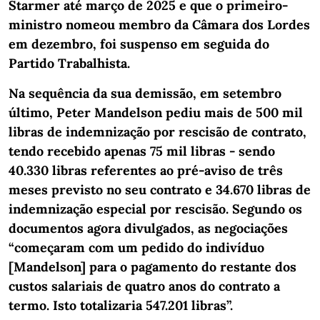
Starmer até março de 2025 e que o primeiro-
ministro nomeou membro da Câmara dos Lordes
em dezembro, foi suspenso em seguida do
Partido Trabalhista.
Na sequência da sua demissão, em setembro
último, Peter Mandelson pediu mais de 500 mil
libras de indemnização por rescisão de contrato,
tendo recebido apenas 75 mil libras - sendo
40.330 libras referentes ao pré-aviso de três
meses previsto no seu contrato e 34.670 libras de
indemnização especial por rescisão. Segundo os
documentos agora divulgados, as negociações
“começaram com um pedido do indivíduo
[Mandelson] para o pagamento do restante dos
custos salariais de quatro anos do contrato a
termo. Isto totalizaria 547.201 libras”.