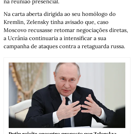
na reunião presencial.
Na carta aberta dirigida ao seu homólogo do
Kremlin, Zelensky tinha avisado que, caso
Moscovo recusasse retomar negociações diretas,
a Ucrânia continuaria a intensificar a sua
campanha de ataques contra a retaguarda russa.
Putin rejeita encontro proposto por Zelensky: