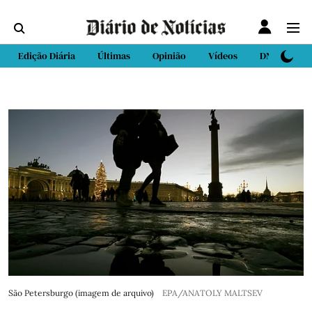
Edição Diária
Últimas
Opinião
Vídeos
DN Sport
São Petersburgo (imagem de arquivo)
EPA/ANATOLY MALTSEV