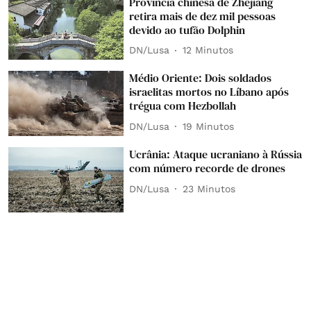
Província chinesa de Zhejiang
retira mais de dez mil pessoas
devido ao tufão Dolphin
DN/Lusa
12 Minutos
Médio Oriente: Dois soldados
israelitas mortos no Líbano após
trégua com Hezbollah
DN/Lusa
19 Minutos
Ucrânia: Ataque ucraniano à Rússia
com número recorde de drones
DN/Lusa
23 Minutos