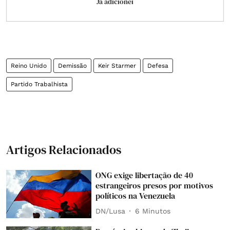
Já adicionei
Reino Unido
Demissão
Keir Starmer
Defesa
Partido Trabalhista
Artigos Relacionados
ONG exige libertação de 40
estrangeiros presos por motivos
políticos na Venezuela
DN/Lusa
6 Minutos