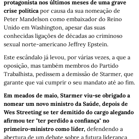
protagonista nos últimos meses de uma grave
crise política
por causa da sua nomeação de
Peter Mandelson como embaixador do Reino
Unido em Washington, apesar das suas
conhecidas ligações de décadas ao criminoso
sexual norte-americano Jeffrey Epstein.
Este escândalo já levou, por várias vezes, a que a
oposição, mas também membros do Partido
Trabalhista, pedissem a demissão de Starmer, que
garante que vai cumprir o seu mandato até ao fim.
Em meados de maio, Starmer viu-se obrigado a
nomear um novo ministro da Saúde, depois de
Wes Streeting se ter demitido do cargo alegando
afirmou ter "ter perdido a confiança" no
primeiro-ministro como líder,
defendendo a
abertura de um debate sobre a futura liderança