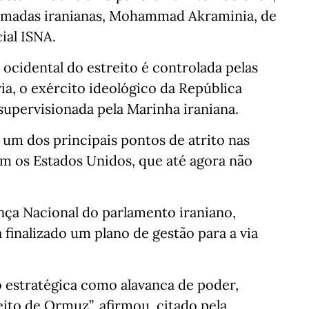
rmadas iranianas, Mohammad Akraminia, de
ial ISNA.
ocidental do estreito é controlada pelas
ia, o exército ideológico da República
r supervisionada pela Marinha iraniana.
 um dos principais pontos de atrito nas
om os Estados Unidos, que até agora não
ça Nacional do parlamento iraniano,
 finalizado um plano de gestão para a via
o estratégica como alavanca de poder,
eito de Ormuz”, afirmou, citado pela