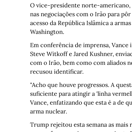
O vice-presidente norte-americano, 
nas negociações com o Irão para pôr 
acesso da República Islâmica a armas
Washington.
Em conferência de imprensa, Vance 
Steve Witkoff e Jared Kushner, envi
com o Irão, bem como com aliados n
recusou identificar.
"Acho que houve progressos. A quest
suficiente para atingir a 'linha verme
Vance, enfatizando que esta é a de q
arma nuclear.
Trump rejeitou esta semana as mais 