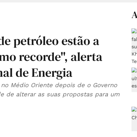
A
e petróleo estão a
tmo recorde", alerta
nal de Energia
no Médio Oriente depois de o Governo
ade de alterar as suas propostas para um