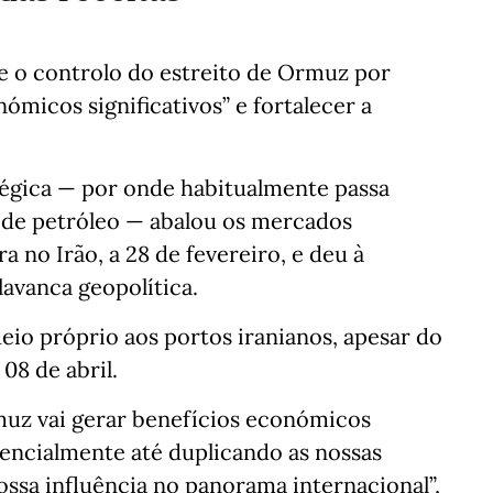
e o controlo do estreito de Ormuz por
ómicos significativos” e fortalecer a
tégica — por onde habitualmente passa
de petróleo — abalou os mercados
a no Irão, a 28 de fevereiro, e deu à
avanca geopolítica.
o próprio aos portos iranianos, apesar do
08 de abril.
muz vai gerar benefícios económicos
otencialmente até duplicando as nossas
nossa influência no panorama internacional”,