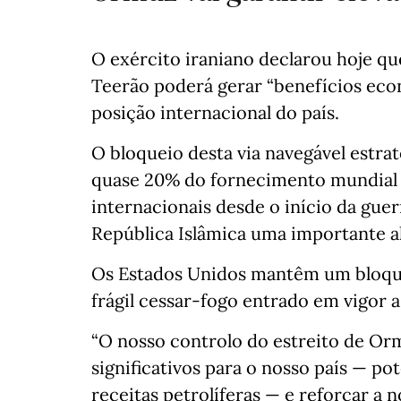
O exército iraniano declarou hoje qu
Teerão poderá gerar “benefícios econ
posição internacional do país.
O bloqueio desta via navegável estra
quase 20% do fornecimento mundial 
internacionais desde o início da guerr
República Islâmica uma importante al
Os Estados Unidos mantêm um bloquei
frágil cessar-fogo entrado em vigor a 
“O nosso controlo do estreito de Or
significativos para o nosso país — p
receitas petrolíferas — e reforçar a 