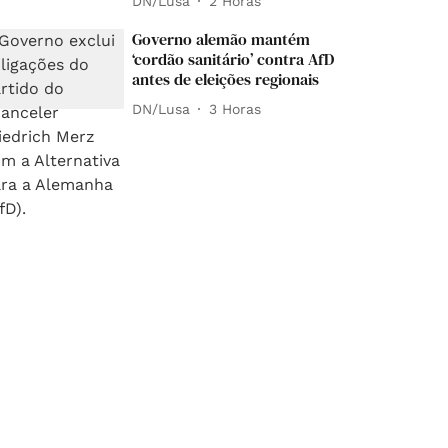
DN/Lusa
2 Horas
Governo alemão mantém
‘cordão sanitário’ contra AfD
antes de eleições regionais
DN/Lusa
3 Horas