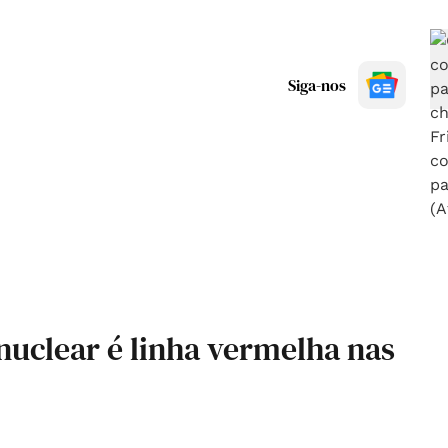
Siga-nos
nuclear é linha vermelha nas