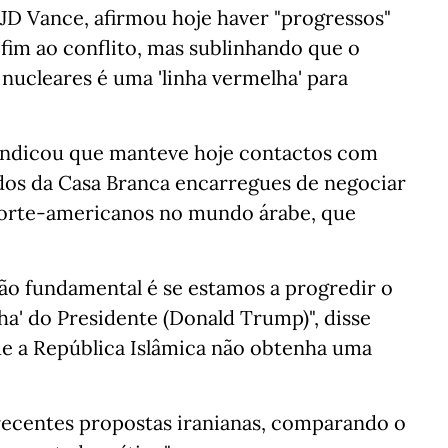
JD Vance, afirmou hoje haver "progressos"
fim ao conflito, mas sublinhando que o
 nucleares é uma 'linha vermelha' para
indicou que manteve hoje contactos com
ados da Casa Branca encarregues de negociar
orte-americanos no mundo árabe, que
ão fundamental é se estamos a progredir o
lha' do Presidente (Donald Trump)", disse
ue a República Islâmica não obtenha uma
recentes propostas iranianas, comparando o