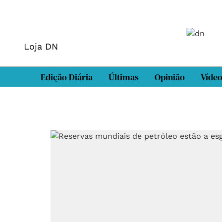
Loja DN
Edição Diária
Últimas
Opinião
Víde