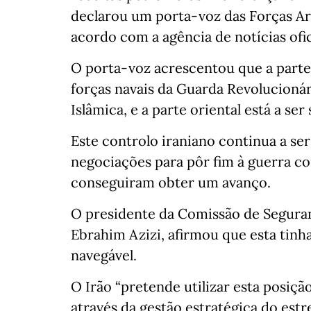
declarou um porta-voz das Forças A
acordo com a agência de notícias ofic
O porta-voz acrescentou que a parte 
forças navais da Guarda Revolucionár
Islâmica, e a parte oriental está a se
Este controlo iraniano continua a ser
negociações para pôr fim à guerra c
conseguiram obter um avanço.
O presidente da Comissão de Seguran
Ebrahim Azizi, afirmou que esta tinha
navegável.
O Irão “pretende utilizar esta posiçã
através da gestão estratégica do estr