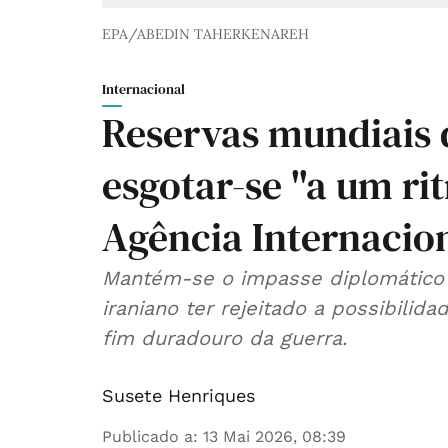
EPA/ABEDIN TAHERKENAREH
Internacional
Reservas mundiais d
esgotar-se "a um ri
Agência Internacio
Mantém-se o impasse diplomático 
iraniano ter rejeitado a possibilid
fim duradouro da guerra.
Susete Henriques
Publicado a
:
13 Mai 2026, 08:39