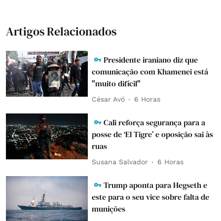
Artigos Relacionados
Presidente iraniano diz que
comunicação com Khamenei está
"muito difícil"
César Avó
6 Horas
Cali reforça segurança para a
posse de ‘El Tigre’ e oposição sai às
ruas
Susana Salvador
6 Horas
Trump aponta para Hegseth e
este para o seu vice sobre falta de
munições