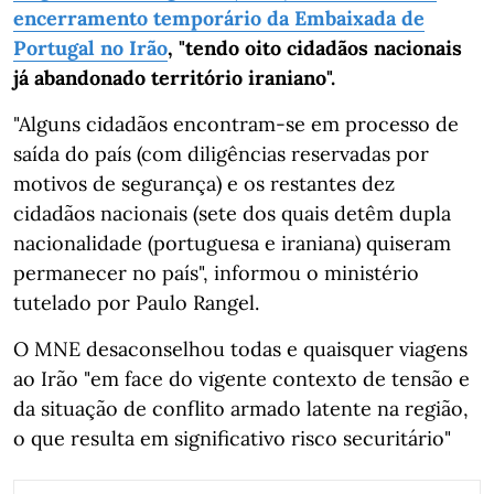
encerramento temporário da Embaixada de
Portugal no Irão
, "tendo oito cidadãos nacionais
já abandonado território iraniano".
"Alguns cidadãos encontram-se em processo de
saída do país (com diligências reservadas por
motivos de segurança) e os restantes dez
cidadãos nacionais (sete dos quais detêm dupla
nacionalidade (portuguesa e iraniana) quiseram
permanecer no país", informou o ministério
tutelado por Paulo Rangel.
O MNE desaconselhou todas e quaisquer viagens
ao Irão "em face do vigente contexto de tensão e
da situação de conflito armado latente na região,
o que resulta em significativo risco securitário"