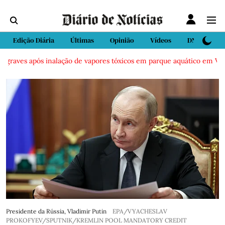
Edição Diária
Últimas
Opinião
Vídeos
DN Sport
aves após inalação de vapores tóxicos em parque aquático em Vieira d
Presidente da Rússia, Vladimir Putin
EPA/VYACHESLAV
PROKOFYEV/SPUTNIK/KREMLIN POOL MANDATORY CREDIT