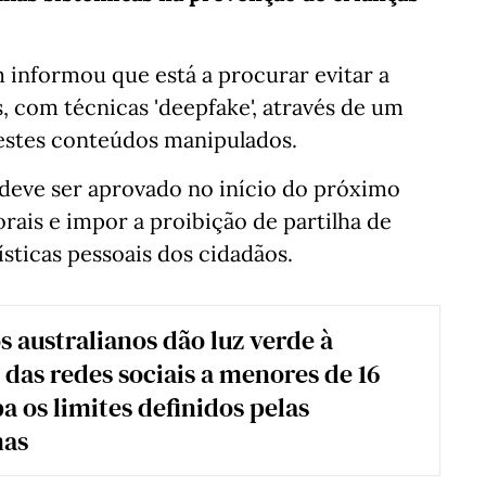
 informou que está a procurar evitar a
 com técnicas 'deepfake', através de um
 destes conteúdos manipulados.
 deve ser aprovado no início do próximo
torais e impor a proibição de partilha de
ísticas pessoais dos cidadãos.
 australianos dão luz verde à
 das redes sociais a menores de 16
a os limites definidos pelas
mas