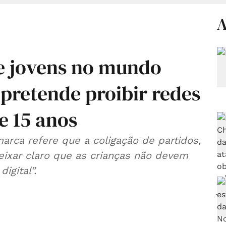
A
 e jovens no mundo
 pretende proibir redes
e 15 anos
marca refere que a coligação de partidos,
deixar claro que as crianças não devem
igital”.