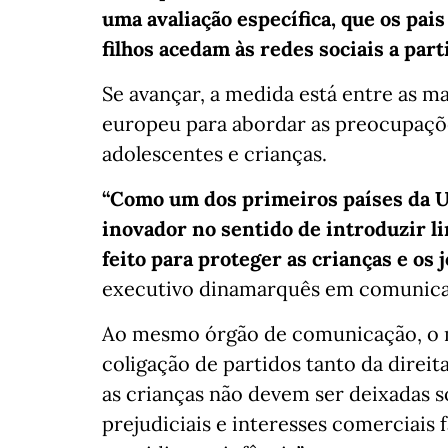
uma avaliação específica, que os pai
filhos acedam às redes sociais a part
Se avançar, a medida está entre as 
europeu para abordar as preocupaçõe
adolescentes e crianças.
“Como um dos primeiros países da U
inovador no sentido de introduzir li
feito para proteger as crianças e os 
executivo dinamarquês em comunicado
Ao mesmo órgão de comunicação, o m
coligação de partidos tanto da direit
as crianças não devem ser deixadas 
prejudiciais e interesses comerciais 