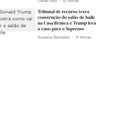
César Avó
10 Horas
Tribunal de recurso trava
construção do salão de baile
na Casa Branca e Trump leva
o caso para o Supremo
Susana Salvador
11 Horas