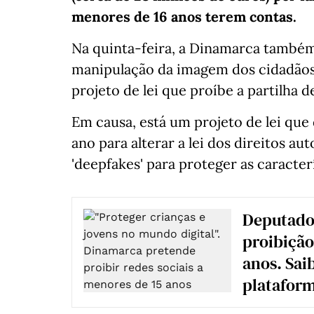
menores de 16 anos terem contas.
Na quinta-feira, a Dinamarca também
manipulação da imagem dos cidadãos,
projeto de lei que proíbe a partilha
Em causa, está um projeto de lei que
ano para alterar a lei dos direitos au
'deepfakes' para proteger as caracter
Deputados
proibição
anos. Saib
platafor