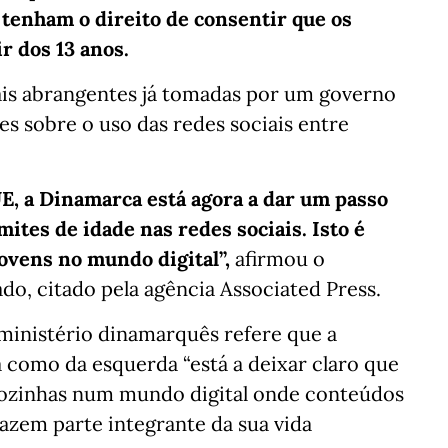
s tenham o direito de consentir que os
ir dos 13 anos.
mais abrangentes já tomadas por um governo
s sobre o uso das redes sociais entre
E, a Dinamarca está agora a dar um passo
mites de idade nas redes sociais. Isto é
jovens no mundo digital”,
afirmou o
, citado pela agência Associated Press.
inistério dinamarquês refere que a
a como da esquerda “está a deixar claro que
sozinhas num mundo digital onde conteúdos
fazem parte integrante da sua vida