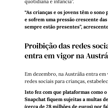
quotidiana e infância”.
“As crianças e os jovens têm o sono
e sofrem uma pressão crescente das 
sempre estão presentes”, acrescent
Proibição das redes soci
entra em vigor na Austr
Em dezembro, na Austrália entra em 
redes sociais para crianças, estabel
Isto fez com que plataformas como o
Snapchat fiquem sujeitas a multas de
(cerca de 28 milhões de euros) por f