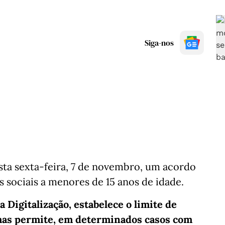
Siga-nos
ta sexta-feira, 7 de novembro, um acordo
es sociais a menores de 15 anos de idade.
 Digitalização, estabelece o limite de
 mas permite, em determinados casos com