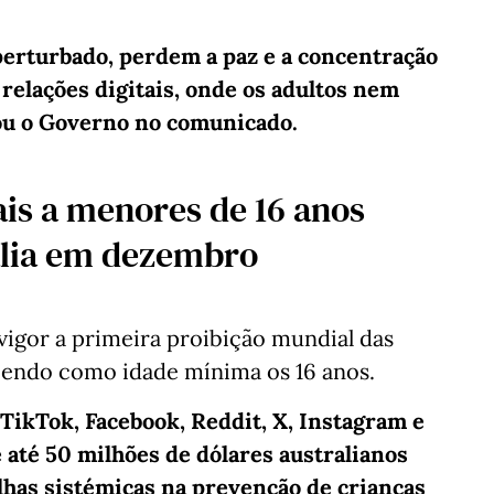
 perturbado, perdem a paz e a concentração
relações digitais, onde os adultos nem
ou o Governo no comunicado.
ais a menores de 16 anos
ália em dezembro
vigor a primeira proibição mundial das
ecendo como idade mínima os 16 anos.
 TikTok, Facebook, Reddit, X, Instagram e
 até 50 milhões de dólares australianos
alhas sistémicas na prevenção de crianças