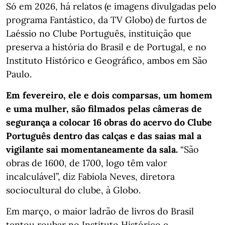
Só em 2026, há relatos (e imagens divulgadas pelo
programa Fantástico, da TV Globo) de furtos de
Laéssio no Clube Português, instituição que
preserva a história do Brasil e de Portugal, e no
Instituto Histórico e Geográfico, ambos em São
Paulo.
Em fevereiro, ele e dois comparsas, um homem
e uma mulher, são filmados pelas câmeras de
segurança a colocar 16 obras do acervo do Clube
Português dentro das calças e das saias mal a
vigilante sai momentaneamente da sala.
“São
obras de 1600, de 1700, logo têm valor
incalculável”, diz Fabíola Neves, diretora
sociocultural do clube, à Globo.
Em março, o maior ladrão de livros do Brasil
tentou roubar no Instituto Histórico e