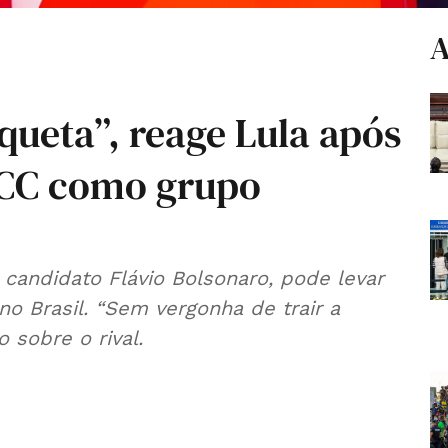
A
queta”, reage Lula após
PCC como grupo
 candidato Flávio Bolsonaro, pode levar
no Brasil. “Sem vergonha de trair a
o sobre o rival.