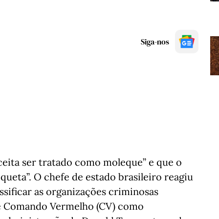
Siga-nos
 aceita ser tratado como moleque” e que o
queta”. O chefe de estado brasileiro reagiu
ssificar as organizações criminosas
 e Comando Vermelho (CV) como