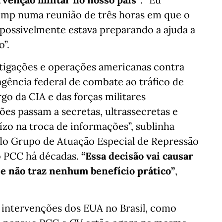
mp numa reunião de três horas em que o
possivelmente estava preparando a ajuda a
ato”.
stigações e operações americanas contra
agência federal de combate ao tráfico de
go da CIA e das forças militares
ões passam a secretas, ultrassecretas e
uízo na troca de informações”, sublinha
 do Grupo de Atuação Especial de Repressão
o PCC há décadas.
“Essa decisão vai causar
 e não traz nenhum benefício prático”
,
 a intervenções dos EUA no Brasil, como