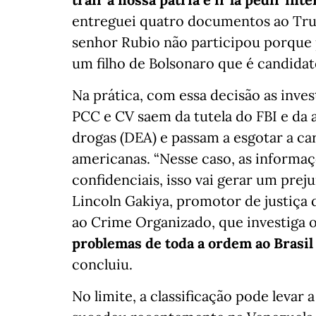
entreguei quatro documentos ao Tru
senhor Rubio não participou porque 
um filho de Bolsonaro que é candid
Na prática, com essa decisão as inve
PCC e CV saem da tutela do FBI e da 
drogas (DEA) e passam a esgotar a car
americanas. “Nesse caso, as informaç
confidenciais, isso vai gerar um prej
Lincoln Gakiya, promotor de justiça
ao Crime Organizado, que investiga 
problemas de toda a ordem ao Brasil
concluiu.
No limite, a classificação pode levar