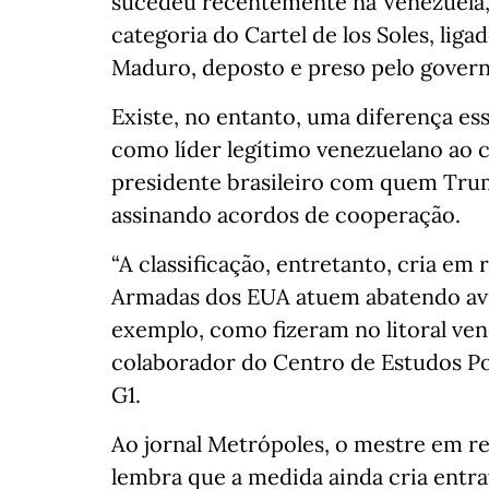
sucedeu recentemente na Venezuela
categoria do Cartel de los Soles, lig
Maduro, deposto e preso pelo gover
Existe, no entanto, uma diferença e
como líder legítimo venezuelano ao c
presidente brasileiro com quem Tru
assinando acordos de cooperação.
“A classificação, entretanto, cria em 
Armadas dos EUA atuem abatendo avi
exemplo, como fizeram no litoral ven
colaborador do Centro de Estudos Pol
G1.
Ao jornal Metrópoles, o mestre em r
lembra que a medida ainda cria entra