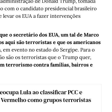
 da administração de Donald Trump, tomada
o com o candidato presidencial brasileiro
e levar os EUA a fazer intervenções
 que o secretário dos EUA, um tal de Marco
s aqui são terroristas e que os americanos
a
, em evento no estado do Sergipe. Para o
não são os terroristas que o Trump quer,
em terrorismo contra famílias, bairros e
ocupa Lula ao classificar PCC e
Vermelho como grupos terroristas