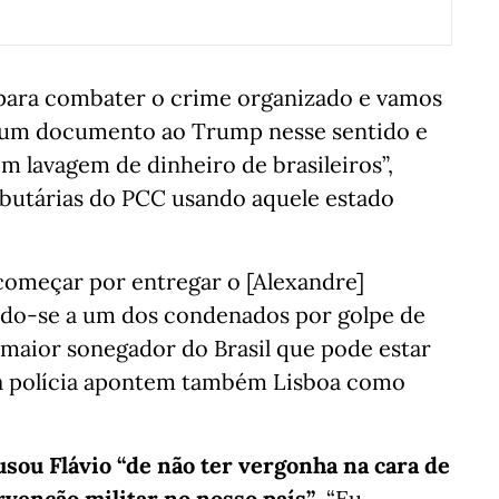
para combater o crime organizado e vamos
u um documento ao Trump nesse sentido e
 lavagem de dinheiro de brasileiros”,
ibutárias do PCC usando aquele estado
começar por entregar o [Alexandre]
ndo-se a um dos condenados por golpe de
o maior sonegador do Brasil que pode estar
a polícia apontem também Lisboa como
usou Flávio “de não ter vergonha na cara de
tervenção militar no nosso país”
. “Eu