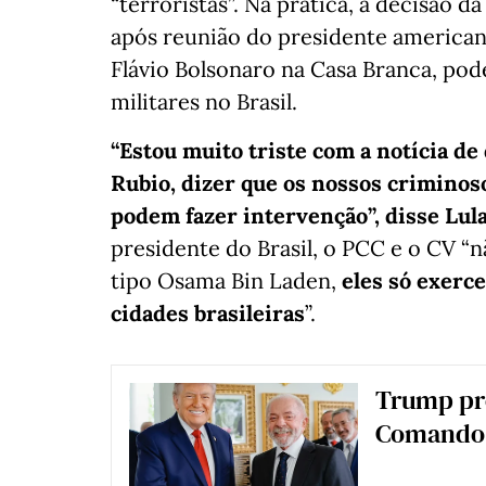
“terroristas”. Na prática, a decisão
após reunião do presidente american
Flávio Bolsonaro na Casa Branca, pod
militares no Brasil.
“Estou muito triste com a notícia de
Rubio, dizer que os nossos criminoso
podem fazer intervenção”, disse Lul
presidente do Brasil, o PCC e o CV “
tipo Osama Bin Laden,
eles só exerc
cidades brasileiras
”.
Trump pre
Comando 