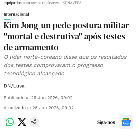
equipá-los com armas nucleares
KCNA/EPA
Internacional
Kim Jong-un pede postura militar
"mortal e destrutiva" após testes
de armamento
O líder norte-coreano disse que os resultados
dos testes comprovaram o progresso
tecnológico alcançado.
DN/Lusa
Publicado a
:
26 Jun 2026, 09:02
Atualizado a
:
26 Jun 2026, 09:02
Siga-nos