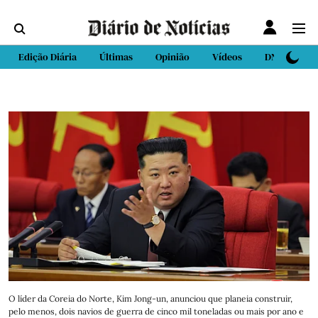
Edição Diária
Últimas
Opinião
Vídeos
DN Sport
O líder da Coreia do Norte, Kim Jong-un, anunciou que planeia construir,
pelo menos, dois navios de guerra de cinco mil toneladas ou mais por ano e