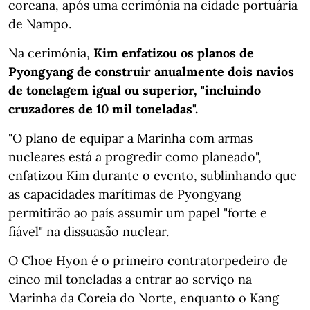
coreana, após uma cerimónia na cidade portuária
de Nampo.
Na cerimónia,
Kim enfatizou os planos de
Pyongyang de construir anualmente dois navios
de tonelagem igual ou superior, "incluindo
cruzadores de 10 mil toneladas".
"O plano de equipar a Marinha com armas
nucleares está a progredir como planeado",
enfatizou Kim durante o evento, sublinhando que
as capacidades marítimas de Pyongyang
permitirão ao país assumir um papel "forte e
fiável" na dissuasão nuclear.
O Choe Hyon é o primeiro contratorpedeiro de
cinco mil toneladas a entrar ao serviço na
Marinha da Coreia do Norte, enquanto o Kang