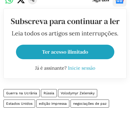
Subscreva para continuar a ler
Leia todos os artigos sem interrupções.
Ter acesso ilimitado
Já é assinante?
Inicie sessão
Guerra na Ucrânia
Rússia
Volodymyr Zelensky
Estados Unidos
edição impressa
negociações de paz