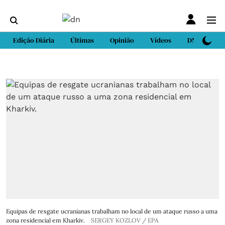
Edição Diária
Últimas
Opinião
Vídeos
DN Sport
Equipas de resgate ucranianas trabalham no local de um ataque russo a uma
zona residencial em Kharkiv.
SERGEY KOZLOV / EPA