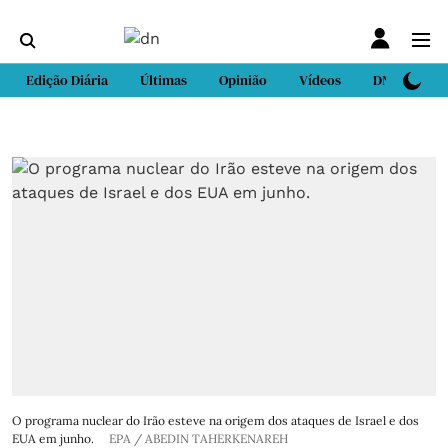
Edição Diária
Últimas
Opinião
Vídeos
DN Sport
O programa nuclear do Irão esteve na origem dos ataques de Israel e dos
EUA em junho.
EPA / ABEDIN TAHERKENAREH