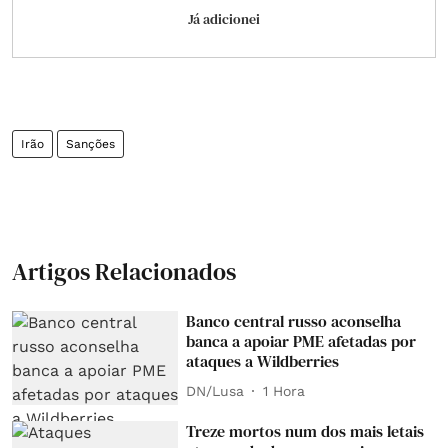
Já adicionei
Irão
Sanções
Artigos Relacionados
Banco central russo aconselha
banca a apoiar PME afetadas por
ataques a Wildberries
DN/Lusa
1 Hora
Treze mortos num dos mais letais