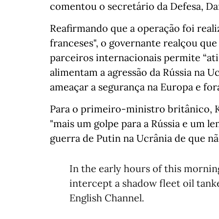
comentou o secretário da Defesa, Dan
Reafirmando que a operação foi real
franceses", o governante realçou que
parceiros internacionais permite “at
alimentam a agressão da Rússia na Uc
ameaçar a segurança na Europa e fora
Para o primeiro-ministro britânico, 
"mais um golpe para a Rússia e um l
guerra de Putin na Ucrânia de que n
In the early hours of this morni
intercept a shadow fleet oil tan
English Channel.