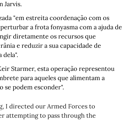
 Jarvis.
izada "em estreita coordenação com os
 perturbar a frota fonyasma com a ajuda de
ingir diretamente os recursos que
rânia e reduzir a sua capacidade de
 dela".
Keir Starmer, esta operação representou
embrete para aqueles que alimentam a
ão se podem esconder".
ng, I directed our Armed Forces to
ker attempting to pass through the