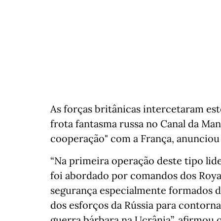
As forças britânicas intercetaram es
frota fantasma russa no Canal da Man
cooperação" com a França, anunciou 
“Na primeira operação deste tipo li
foi abordado por comandos dos Royal
segurança especialmente formados da
dos esforços da Rússia para contorna
guerra bárbara na Ucrânia”, afirmou