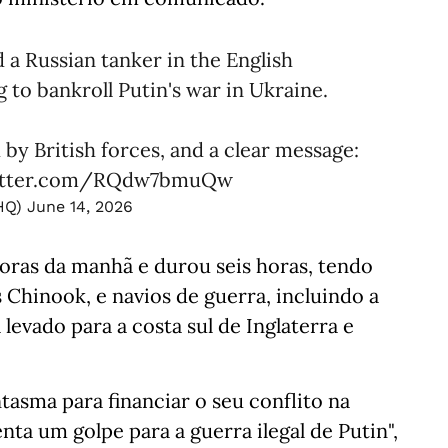
a Russian tanker in the English
 to bankroll Putin's war in Ukraine.
d by British forces, and a clear message:
witter.com/RQdw7bmuQw
eHQ)
June 14, 2026
oras da manhã e durou seis horas, tendo
Chinook, e navios de guerra, incluindo a
levado para a costa sul de Inglaterra e
antasma para financiar o seu conflito na
nta um golpe para a guerra ilegal de Putin",