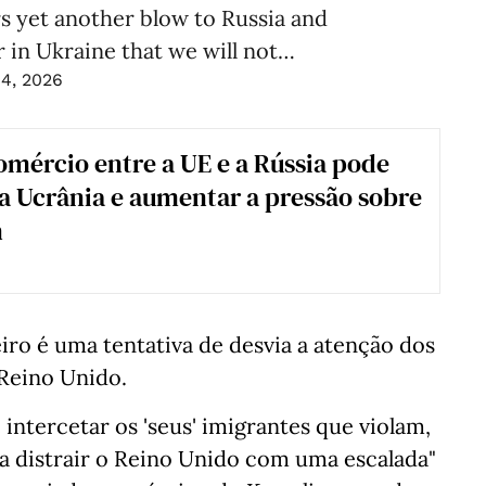
rs yet another blow to Russia and
r in Ukraine that we will not…
14, 2026
mércio entre a UE e a Rússia pode
 a Ucrânia e aumentar a pressão sobre
n
eiro é uma tentativa de desvia a atenção dos
Reino Unido.
ntercetar os 'seus' imigrantes que violam,
a distrair o Reino Unido com uma escalada"