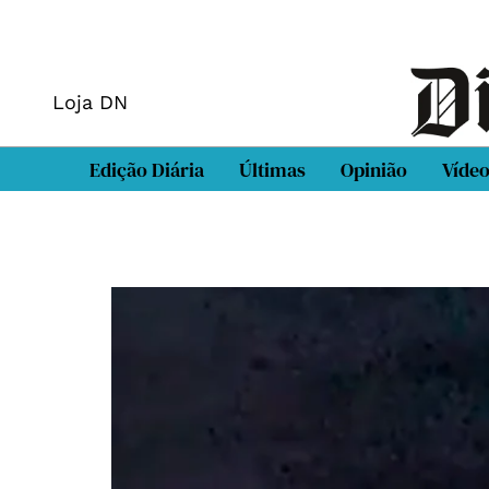
Loja DN
Edição Diária
Últimas
Opinião
Víde