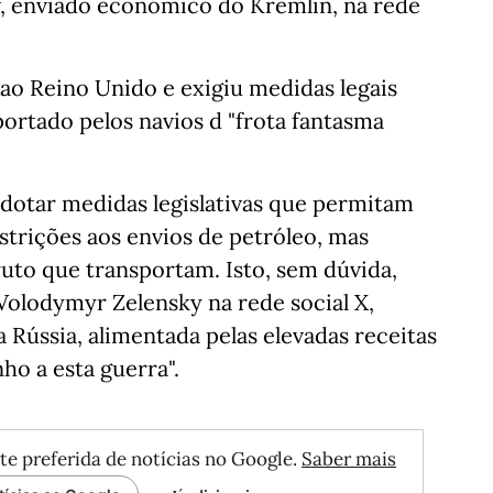
v, enviado económico do Kremlin, na rede
ao Reino Unido e exigiu medidas legais
portado pelos navios d "frota fantasma
dotar medidas legislativas que permitam
strições aos envios de petróleo, mas
uto que transportam. Isto, sem dúvida,
 Volodymyr Zelensky na rede social X,
 Rússia, alimentada pelas elevadas receitas
ho a esta guerra".
te preferida de notícias no Google.
Saber mais