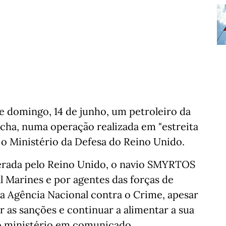
te domingo, 14 de junho, um petroleiro da
cha, numa operação realizada em "estreita
o Ministério da Defesa do Reino Unido.
derada pelo Reino Unido, o navio SMYRTOS
 Marines e por agentes das forças de
 Agência Nacional contra o Crime, apesar
r as sanções e continuar a alimentar a sua
 o ministério em comunicado.