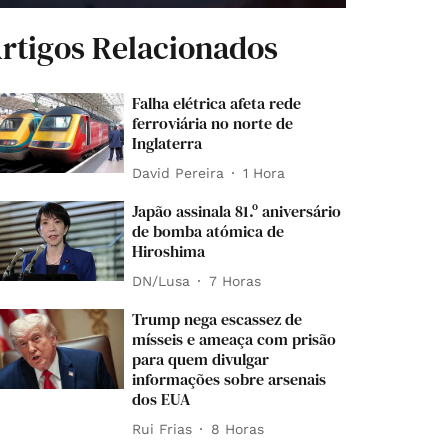
rtigos Relacionados
Falha elétrica afeta rede
ferroviária no norte de
Inglaterra
David Pereira
1 Hora
Japão assinala 81.º aniversário
de bomba atómica de
Hiroshima
DN/Lusa
7 Horas
Trump nega escassez de
mísseis e ameaça com prisão
para quem divulgar
informações sobre arsenais
dos EUA
Rui Frias
8 Horas