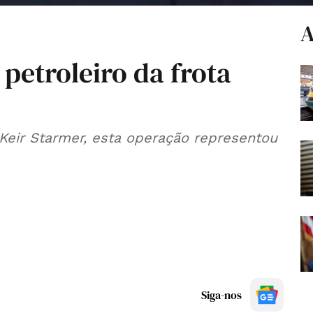
A
 petroleiro da frota
, Keir Starmer, esta operação representou
Siga-nos