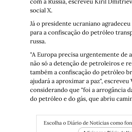
com a Rússia, escreveu Kiril Dmitrie
social X.
Já o presidente ucraniano agradeceu 
para a confiscação do petróleo trans
russa.
"A
Europa precisa urgentemente de a
não só a detenção de petroleiros e re
também a confiscação do petróleo br
ajudará a aproximar a paz", escreveu
considerando que "foi a arrogância da
do petróleo e do gás, que abriu camin
Escolha o Diário de Notícias como fon