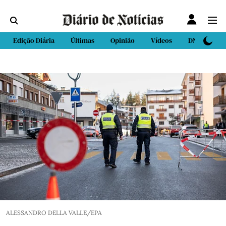
Edição Diária
Últimas
Opinião
Vídeos
DN Sport
ALESSANDRO DELLA VALLE/EPA