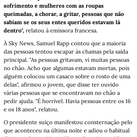
sofrimento e mulheres com as roupas
queimadas, a chorar, a gritar, pessoas que não
sabiam se os seus entes queridos estavam lá
dentro",
relatou à emissora francesa.
À Sky News, Samuel Rapp contou que a maioria
das pessoas tentou escapar às chamas pela saída
principal. "As pessoas gritavam, vi muitas pessoas
no chão. Acho que algumas estavam mortas, pois
alguém colocou um casaco sobre o rosto de uma
delas", afirmou o jovem, que disse ter ouvido
várias pessoas que se encontravam no chão a
pedir ajuda. "É horrível. Havia pessoas entre os 16
e os 18 anos", relatou.
O presidente suíço manifestou consternação pelo
que aconteceu na última noite e adiou o habitual