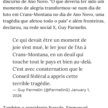
discurso de Ano Novo. "O que deveria ter sido um
momento de alegria transformou-se num dia de
luto em Crans-Montana no dia de Ano Novo, uma
tragédia que afetou todo o país" e além fronteiras,
declarou, na rede social X, Guy Parmelin.
Ce qui devait être un moment de
joie s’est mué, le 1er jour de l'An à
Crans-Montana, en un deuil qui
touche tout le pays et bien au-delà.
C'est avec consternation que le
Conseil fédéral a appris cette
terrible tragédie.
— Guy Parmelin (@ParmelinG)
January 1,
2026
Também o presidente francês, Emmanuel