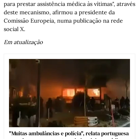
para prestar assistência médica às vítimas", através
deste mecanismo, afirmou a presidente da
Comissão Europeia, numa publicação na rede
social X.
Em atualização
"Muitas ambulâncias e polícia", relata portuguesa