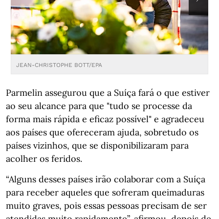
JEAN-CHRISTOPHE BOTT/EPA
J
Parmelin assegurou que a Suíça fará o que estiver
ao seu alcance para que "tudo se processe da
forma mais rápida e eficaz possível" e agradeceu
aos países que ofereceram ajuda, sobretudo os
países vizinhos, que se disponibilizaram para
acolher os feridos.
“Alguns desses países irão colaborar com a Suíça
para receber aqueles que sofreram queimaduras
muito graves, pois essas pessoas precisam de ser
atendidas muito rapidamente”, afirmou, depois de