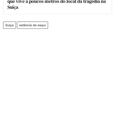
que vive a poucos metros do local da tragédia na
Suíça
Suíça
estância de esqui