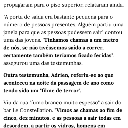
propagaram para o piso superior, relataram ainda.
"A porta de saída era bastante pequena para o
número de pessoas presentes. Alguém partiu uma
janela para que as pessoas pudessem sair" contou
uma das jovens. "
Tínhamos chamas a um metro
de nós, se não tivéssemos saído a correr,
certamente também teríamos ficado feridas"
,
assegurou uma das testemunhas.
Outra testemunha, Adrien, referiu-se ao que
aconteceu na noite da passagem de ano como
tendo sido um "filme de terror".
Viu da rua "fumo branco muito espesso" a sair do
bar Le Constellation.
"Vimos as chamas ao fim de
cinco, dez minutos, e as pessoas a sair todas em
desordem, a partir os vidros, homens em