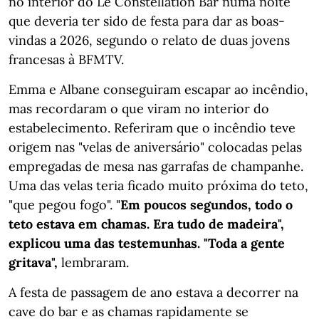
no interior do Le Constellation Bar numa noite
que deveria ter sido de festa para dar as boas-
vindas a 2026, segundo o relato de duas jovens
francesas à BFMTV.
Emma e Albane conseguiram escapar ao incêndio,
mas recordaram o que viram no interior do
estabelecimento. Referiram que o incêndio teve
origem nas "velas de aniversário" colocadas pelas
empregadas de mesa nas garrafas de champanhe.
Uma das velas teria ficado muito próxima do teto,
"que pegou fogo". "
Em poucos segundos, todo o
teto estava em chamas. Era tudo de madeira",
explicou uma das testemunhas. "Toda a gente
gritava",
lembraram.
A festa de passagem de ano estava a decorrer na
cave do bar e as chamas rapidamente se