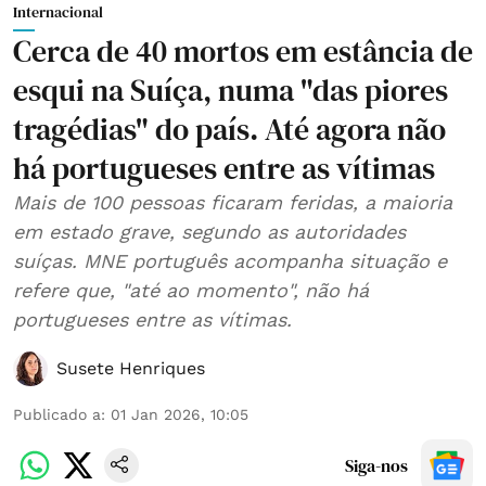
Internacional
Cerca de 40 mortos em estância de
esqui na Suíça, numa "das piores
tragédias" do país. Até agora não
há portugueses entre as vítimas
Mais de 100 pessoas ficaram feridas, a maioria
em estado grave, segundo as autoridades
suíças. MNE português acompanha situação e
refere que, "até ao momento", não há
portugueses entre as vítimas.
Susete Henriques
Publicado a
:
01 Jan 2026, 10:05
Siga-nos