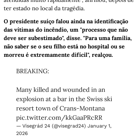
ter estado no local da tragédia.
O presidente suíço falou ainda na identificação
das vítimas do incêndio, um "processo que não
deve ser subestimado", disse. "Para uma família,
não saber se o seu filho está no hospital ou se
morreu é extremamente difícil", realçou.
BREAKING:
Many killed and wounded in an
explosion at a bar in the Swiss ski
resort town of Crans-Montana
pic.twitter.com/kkGaaPRcRR
— Visegrád 24 (@visegrad24)
January 1,
2026