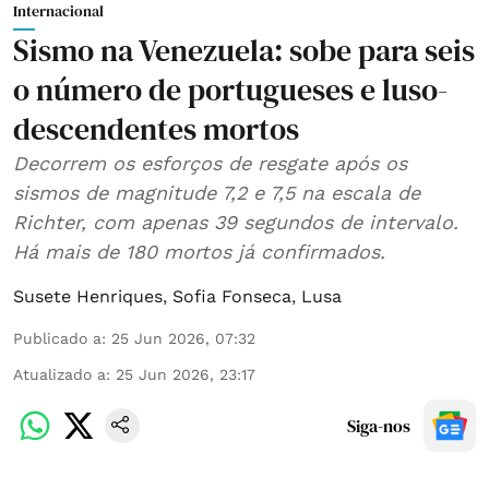
Internacional
Sismo na Venezuela: sobe para seis
o número de portugueses e luso-
descendentes mortos
Decorrem os esforços de resgate após os
sismos de magnitude 7,2 e 7,5 na escala de
Richter, com apenas 39 segundos de intervalo.
Há mais de 180 mortos já confirmados.
Susete Henriques
,
Sofia Fonseca
,
Lusa
Publicado a
:
25 Jun 2026, 07:32
Atualizado a
:
25 Jun 2026, 23:17
Siga-nos