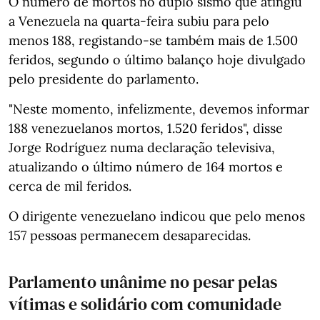
O número de mortos no duplo sismo que atingiu
a Venezuela na quarta-feira subiu para pelo
menos 188, registando-se também mais de 1.500
feridos, segundo o último balanço hoje divulgado
pelo presidente do parlamento.
"Neste momento, infelizmente, devemos informar
188 venezuelanos mortos, 1.520 feridos", disse
Jorge Rodríguez numa declaração televisiva,
atualizando o último número de 164 mortos e
cerca de mil feridos.
O dirigente venezuelano indicou que pelo menos
157 pessoas permanecem desaparecidas.
Parlamento unânime no pesar pelas
vítimas e solidário com comunidade