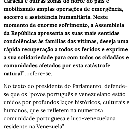
Caracas e outras zonas do norte do país e
mobilizando amplas operações de emergência,
socorro e assistência humanitária. Neste
momento de enorme sofrimento, a Assembleia
da República apresenta as suas mais sentidas
condolências às famílias das vítimas, deseja uma
rápida recuperação a todos os feridos e exprime
a sua solidariedade para com todos os cidadãos e
comunidades afetados por esta catástrofe
natural”
, refere-se.
No texto do presidente do Parlamento, defende-
se que os “povos português e venezuelano estão
unidos por profundos laços históricos, culturais e
humanos, que se refletem na numerosa
comunidade portuguesa e luso-venezuelana
residente na Venezuela”.