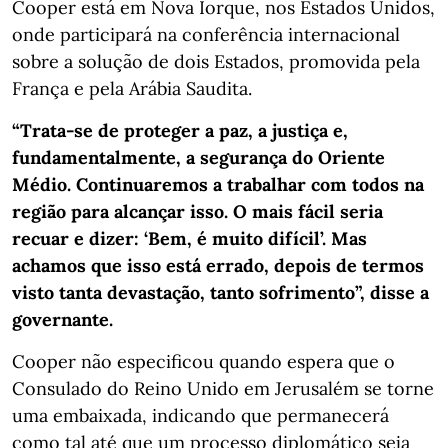
Cooper está em Nova Iorque, nos Estados Unidos,
onde participará na conferência internacional
sobre a solução de dois Estados, promovida pela
França e pela Arábia Saudita.
“Trata-se de proteger a paz, a justiça e,
fundamentalmente, a segurança do Oriente
Médio. Continuaremos a trabalhar com todos na
região para alcançar isso. O mais fácil seria
recuar e dizer: ‘Bem, é muito difícil’. Mas
achamos que isso está errado, depois de termos
visto tanta devastação, tanto sofrimento”, disse a
governante.
Cooper não especificou quando espera que o
Consulado do Reino Unido em Jerusalém se torne
uma embaixada, indicando que permanecerá
como tal até que um processo diplomático seja