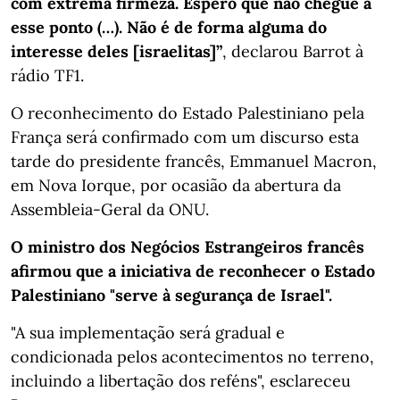
com extrema firmeza. Espero que não chegue a
esse ponto (…). Não é de forma alguma do
interesse deles [israelitas]”
, declarou Barrot à
rádio TF1.
O reconhecimento do Estado Palestiniano pela
França será confirmado com um discurso esta
tarde do presidente francês, Emmanuel Macron,
em Nova Iorque, por ocasião da abertura da
Assembleia-Geral da ONU.
O ministro dos Negócios Estrangeiros francês
afirmou que a iniciativa de reconhecer o Estado
Palestiniano "serve à segurança de Israel".
"A sua implementação será gradual e
condicionada pelos acontecimentos no terreno,
incluindo a libertação dos reféns", esclareceu