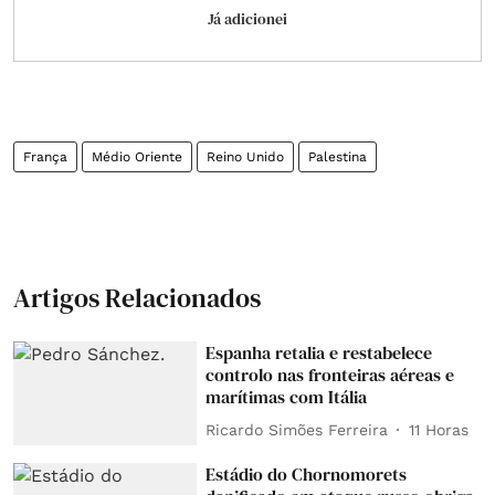
Já adicionei
França
Médio Oriente
Reino Unido
Palestina
Artigos Relacionados
Espanha retalia e restabelece
controlo nas fronteiras aéreas e
marítimas com Itália
Ricardo Simões Ferreira
11 Horas
Estádio do Chornomorets