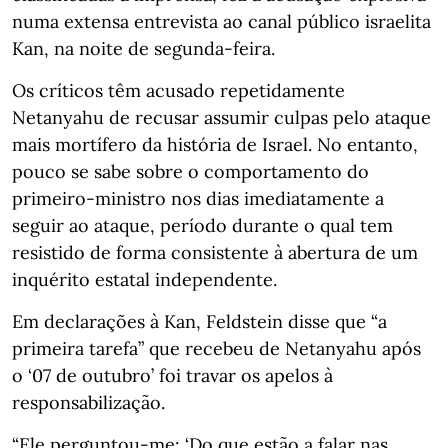
numa extensa entrevista ao canal público israelita
Kan, na noite de segunda-feira.
Os críticos têm acusado repetidamente
Netanyahu de recusar assumir culpas pelo ataque
mais mortífero da história de Israel. No entanto,
pouco se sabe sobre o comportamento do
primeiro-ministro nos dias imediatamente a
seguir ao ataque, período durante o qual tem
resistido de forma consistente à abertura de um
inquérito estatal independente.
Em declarações à Kan, Feldstein disse que “a
primeira tarefa” que recebeu de Netanyahu após
o ‘07 de outubro’ foi travar os apelos à
responsabilização.
“Ele perguntou-me: ‘Do que estão a falar nas