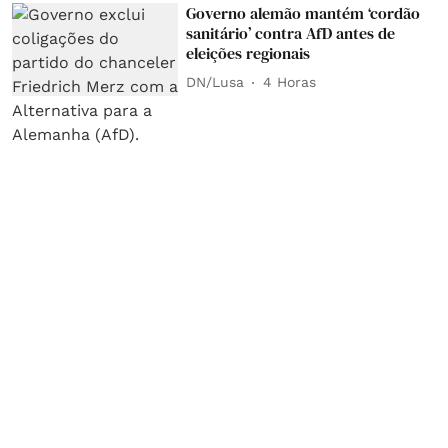
Governo alemão mantém ‘cordão
sanitário’ contra AfD antes de
eleições regionais
DN/Lusa
4 Horas