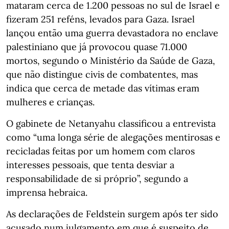
mataram cerca de 1.200 pessoas no sul de Israel e
fizeram 251 reféns, levados para Gaza. Israel
lançou então uma guerra devastadora no enclave
palestiniano que já provocou quase 71.000
mortos, segundo o Ministério da Saúde de Gaza,
que não distingue civis de combatentes, mas
indica que cerca de metade das vítimas eram
mulheres e crianças.
O gabinete de Netanyahu classificou a entrevista
como “uma longa série de alegações mentirosas e
recicladas feitas por um homem com claros
interesses pessoais, que tenta desviar a
responsabilidade de si próprio”, segundo a
imprensa hebraica.
As declarações de Feldstein surgem após ter sido
acusado num julgamento em que é suspeito de