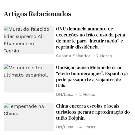
Artigos Relacionados
ONU denuncia aumento de
execuções no Irão e uso da pena
de morte para “incutir medo” e
reprimir dissidência
Susana Salvador
2 Horas
Oposição acusa Meloni de criar
“efeito boomerangue”. Espanha já
pede passaporte a viajantes de
Itália
DN/Lusa
2 Horas
China encerra escolas e locais
turísticos perante aproximação do
tufão Dolphin
DN/Lusa
4 Horas